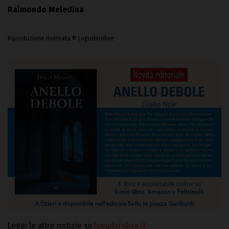
Raimondo Meledina
Riproduzione riservata © Logudorolive
Leggi le altre notizie su
logudorolive.it