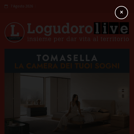
7 Agosto 2026
×