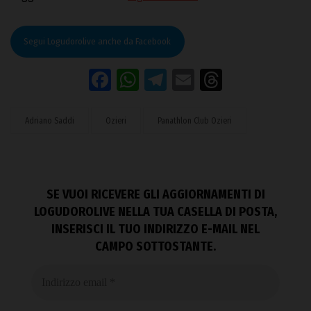
Segui Logudorolive anche da Facebook
Facebook
WhatsApp
Telegram
Email
Threads
Adriano Saddi
Ozieri
Panathlon Club Ozieri
SE VUOI RICEVERE GLI AGGIORNAMENTI DI
LOGUDOROLIVE NELLA TUA CASELLA DI POSTA,
INSERISCI IL TUO INDIRIZZO E-MAIL NEL
CAMPO SOTTOSTANTE.