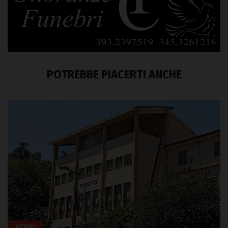
POTREBBE PIACERTI ANCHE
OZIERI