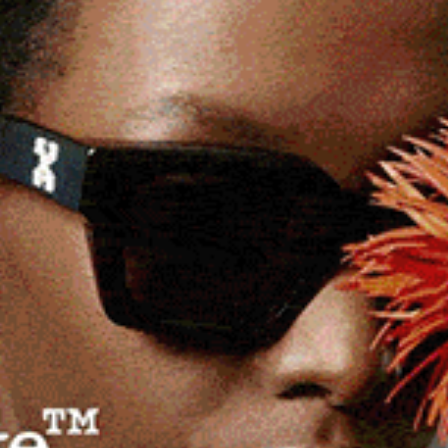
ingresso, si è introdotta all’interno di