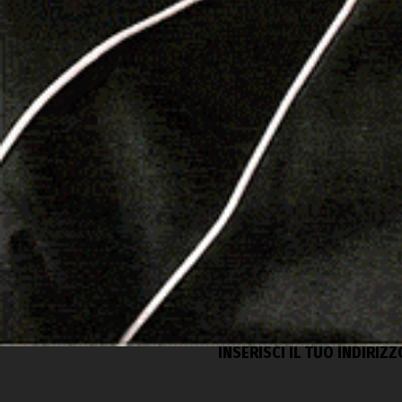
F
Alghero
SE VUOI RICEVERE GLI AGGIORNAMENTI 
INSERISCI IL TUO INDIRIZ