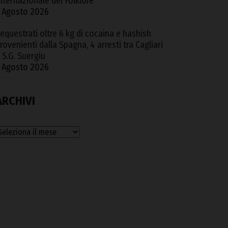
nternazionale del Folklore
 Agosto 2026
equestrati oltre 6 kg di cocaina e hashish
rovenienti dalla Spagna, 4 arresti tra Cagliari
 S.G. Suergiu
 Agosto 2026
ARCHIVI
rchivi