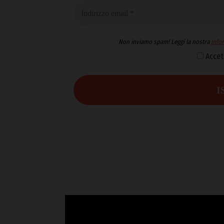
Non inviamo spam! Leggi la nostra
Infor
Accet