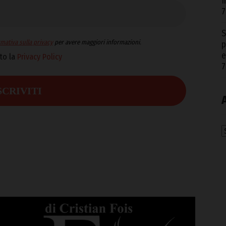
I
7
S
mativa sulla privacy
per avere maggiori informazioni.
p
e
to la
Privacy Policy
7
A