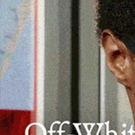
La donna, dopo aver sfondato la porta d’