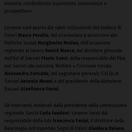
malattia, condividendo esperienze, conoscenze e
prospettive».
L’evento sarà aperto dai saluti istituzionali del sindaco di
Ozieri
Marco Peralta
, del vicesindaco e assessore alle
Politiche Sociali
Margherita Molinu
, dell’assessora
regionale al Lavoro
Desirè Manca
, del direttore generale
dell’Asl di Sassari
Flavio Sensi
, della responsabile del Plus
per Servizi alla persona, Welfare e Coesione sociale
Alessandra Zoroddu
, del segretario generale Cisl Fp di
Sassari
Antonio Monni
e del presidente della Alzheimer
Sassari
Gianfranco Favini
.
Gli interventi, moderati dalla presidente della commissione
regionale Sanità
Carla Fundoni
, saranno curati dal
responsabile della Adv
Francesco Favini
, il direttore della
Neurologia dell’ospedale Segni di Ozieri
Gianluca Deiana
,