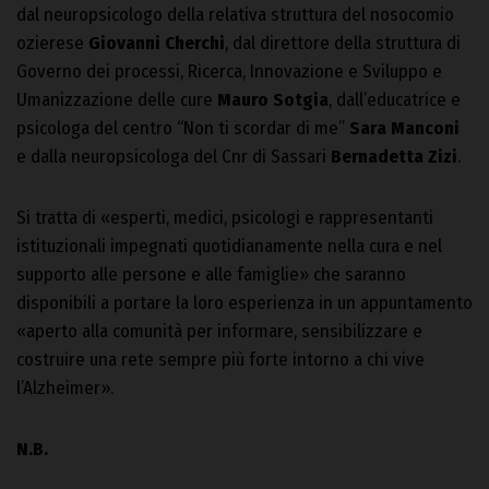
dal neuropsicologo della relativa struttura del nosocomio
ozierese
Giovanni Cherchi
, dal direttore della struttura di
Governo dei processi, Ricerca, Innovazione e Sviluppo e
Umanizzazione delle cure
Mauro Sotgia
, dall’educatrice e
psicologa del centro “Non ti scordar di me”
Sara Manconi
e dalla neuropsicologa del Cnr di Sassari
Bernadetta Zizi
.
Si tratta di «esperti, medici, psicologi e rappresentanti
istituzionali impegnati quotidianamente nella cura e nel
supporto alle persone e alle famiglie» che saranno
disponibili a portare la loro esperienza in un appuntamento
«aperto alla comunità per informare, sensibilizzare e
costruire una rete sempre più forte intorno a chi vive
l’Alzheimer».
N.B.