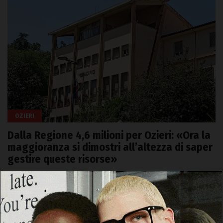
OZIERI
Dalla Regione 4,6 milioni per Ozieri: «Ora la
maggioranza si dimostri all’altezza di saper
gestire queste risorse»
6 Agosto 2026, 19:23