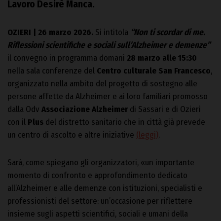
Lavoro Desirè Manca.
OZIERI | 26 marzo 2026.
Si intitola
“Non ti scordar di me.
Riflessioni scientifiche e sociali sull’Alzheimer e demenze”
il convegno in programma domani
28 marzo alle 15:30
nella sala conferenze del
Centro culturale San Francesco
,
organizzato nella ambito del progetto di sostegno alle
persone affette da Alzheimer e ai loro familiari promosso
dalla Odv
Associazione Alzheimer
di Sassari e di Ozieri
con il
Plus
del distretto sanitario che in città già prevede
un centro di ascolto e altre iniziative
(leggi)
.
Sarà, come spiegano gli organizzatori, «un importante
momento di confronto e approfondimento dedicato
all’Alzheimer e alle demenze con istituzioni, specialisti e
professionisti del settore: un’occasione per riflettere
insieme sugli aspetti scientifici, sociali e umani della