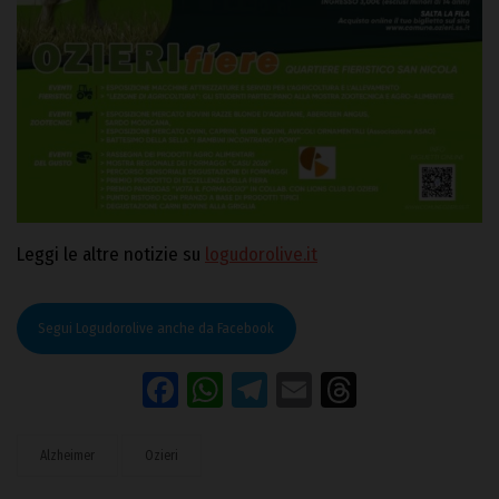
Leggi le altre notizie su
logudorolive.it
Segui Logudorolive anche da Facebook
Facebook
WhatsApp
Telegram
Email
Threads
Alzheimer
Ozieri