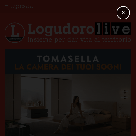
7 Agosto 2026
×