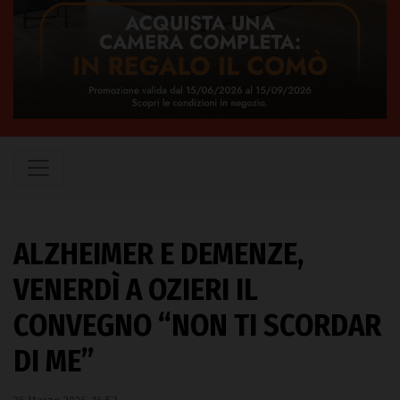
ALZHEIMER E DEMENZE,
VENERDÌ A OZIERI IL
CONVEGNO “NON TI SCORDAR
DI ME”