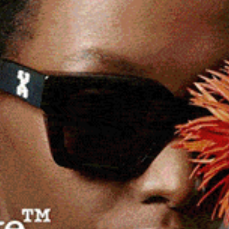
iti nuragici della Sardegna al XI Convegno di