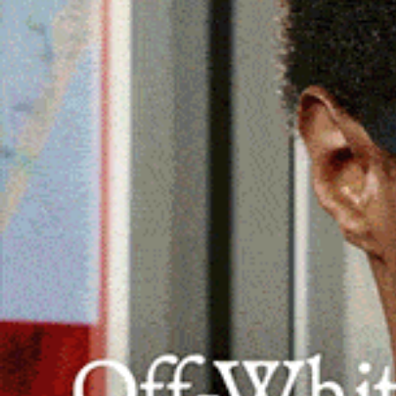
Rivelati i profondi legami celesti nei s