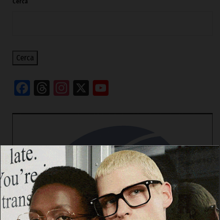
Cerca
Cerca
Facebook
Threads
Instagram
X
YouTube