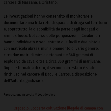
carcere di Massana, a Oristano.
Le investigazioni hanno consentito di monitorare e
documentare una fitta rete di spaccio di droga sul territorio
e, soprattutto, la disponibilità da parte degli indagati di
armi da fuoco. Nel corso delle perquisizioni i Carabinieri
hanno individuato e sequestrato due fucili e due pistole
con matricola abrasa, munizionamento di vario genere,
circa due metri di miccia detonante e 340 grammi di
esplosivo da cava, oltre a circa 850 grammi di marijuana.
Dopo le formalità di rito, il secondo arrestato è stato
rinchiuso nel carcere di Badu ‘e Carros, a disposizione
dell’Autorità giudiziaria.
Riproduzione riservata © Logudorolive
Orgosolo. Scoperta coltivazione illegale di canapa con