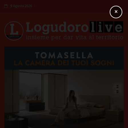
9 Agosto 2026
×