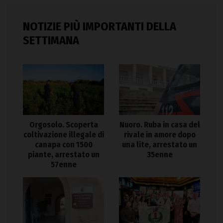
NOTIZIE PIÙ IMPORTANTI DELLA
SETTIMANA
Orgosolo. Scoperta
Nuoro. Ruba in casa del
coltivazione illegale di
rivale in amore dopo
canapa con 1500
una lite, arrestato un
piante, arrestato un
35enne
57enne