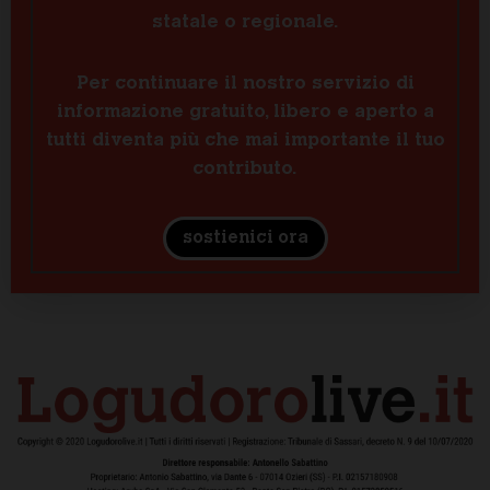
statale o regionale.
Per continuare il nostro servizio di
informazione gratuito, libero e aperto a
tutti diventa più che mai importante il tuo
contributo.
sostienici ora