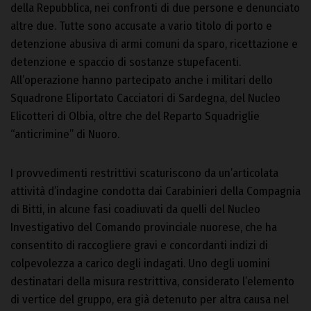
della Repubblica, nei confronti di due persone e denunciato
altre due. Tutte sono accusate a vario titolo di porto e
detenzione abusiva di armi comuni da sparo, ricettazione e
detenzione e spaccio di sostanze stupefacenti.
All’operazione hanno partecipato anche i militari dello
Squadrone Eliportato Cacciatori di Sardegna, del Nucleo
Elicotteri di Olbia, oltre che del Reparto Squadriglie
“anticrimine” di Nuoro.
I provvedimenti restrittivi scaturiscono da un’articolata
attività d’indagine condotta dai Carabinieri della Compagnia
di Bitti, in alcune fasi coadiuvati da quelli del Nucleo
Investigativo del Comando provinciale nuorese, che ha
consentito di raccogliere gravi e concordanti indizi di
colpevolezza a carico degli indagati. Uno degli uomini
destinatari della misura restrittiva, considerato l’elemento
di vertice del gruppo, era già detenuto per altra causa nel