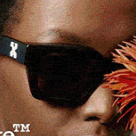
ovo modello organizzativo aziendale, degli
e di comunità –, e dell’emergenza legata alla