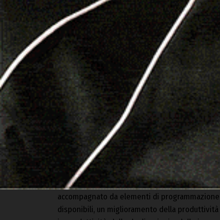
«Il modello di riorganizzazione proposto – ha p
accompagnato da elementi di programmazione c
disponibili, un miglioramento della produttività