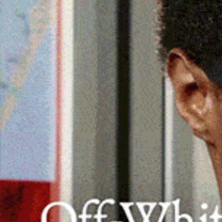
Durante la riunione si è parlato del nu
investimenti del Pnnr – Ospedali e Cas