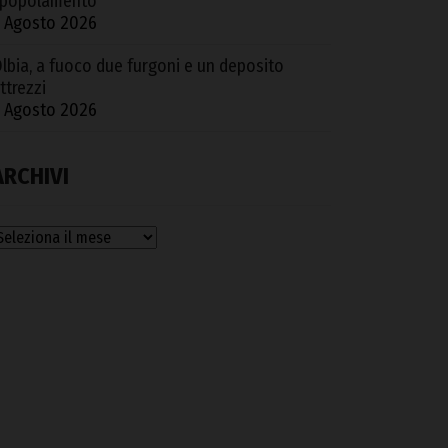
popolamento
 Agosto 2026
lbia, a fuoco due furgoni e un deposito
ttrezzi
 Agosto 2026
ARCHIVI
rchivi