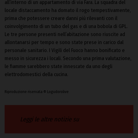
all’interno di un appartamento di via Fara. La squadra del
locale distaccamento ha domato il rogo tempestivamente,
prima che potessere creare danni più rilevanti con il
coinvolgimento di un tubo del gas e di una bobola di GPL.
Le tre persone presenti nell’abitazione sono riuscite ad
allontanarsi per tempo e sono state prese in carico dal
personale sanitario. I Vigili del Fuoco hanno bonificato e
messo in sicurezza i locali. Secondo una prima valutazione,
le fiamme sarebbero state innescate da uno degli
elettrodomestici della cucina.
Riproduzione riservata © Logudorolive
Leggi le altre notizie su
Logudorolive.it