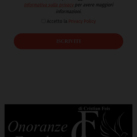
Informativa sulla privacy
per avere maggiori
informazioni.
Accetto la
Privacy Policy