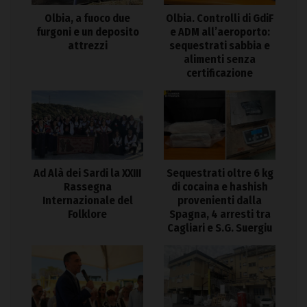
Olbia. Controlli di GdiF
Olbia, a fuoco due
e ADM all’aeroporto:
furgoni e un deposito
sequestrati sabbia e
attrezzi
alimenti senza
certificazione
Ad Alà dei Sardi la XXIII
Sequestrati oltre 6 kg
Rassegna
di cocaina e hashish
Internazionale del
provenienti dalla
Folklore
Spagna, 4 arresti tra
Cagliari e S.G. Suergiu