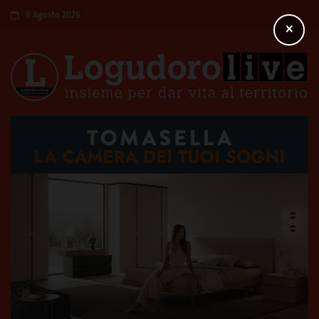
9 Agosto 2026
×