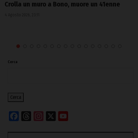
Crolla un muro a Bono, muore un 41enne
4 Agosto 2026, 23:11
Cerca
Cerca
Facebook
Threads
Instagram
X
YouTube