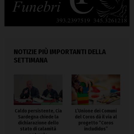
NOTIZIE PIÙ IMPORTANTI DELLA
SETTIMANA
Caldo persistente, Cia
L’Unione dei Comuni
Sardegna chiede la
del Coros dà il via al
dichiarazione dello
progetto “Coros
stato di calamità
includidos”