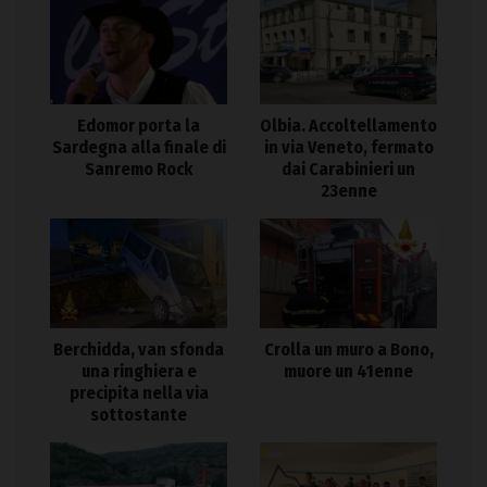
Edomor porta la
Olbia. Accoltellamento
Sardegna alla finale di
in via Veneto, fermato
Sanremo Rock
dai Carabinieri un
23enne
Berchidda, van sfonda
Crolla un muro a Bono,
una ringhiera e
muore un 41enne
precipita nella via
sottostante