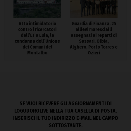
Atto intimidatorio
Guardia di Finanza, 25
contro i ricercatori
allievi marescialli
dell’ET a Lula, la
assegnati ai reparti di
condanna dell’Unione
Sassari, Olbia,
dei Comuni del
Alghero, Porto Torres e
Montalbo
Ozieri
SE VUOI RICEVERE GLI AGGIORNAMENTI DI
LOGUDOROLIVE NELLA TUA CASELLA DI POSTA,
INSERISCI IL TUO INDIRIZZO E-MAIL NEL CAMPO
SOTTOSTANTE.