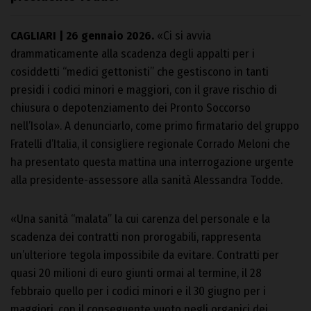
CAGLIARI | 26 gennaio 2026.
«Ci si avvia
drammaticamente alla scadenza degli appalti per i
cosiddetti “medici gettonisti” che gestiscono in tanti
presidi i codici minori e maggiori, con il grave rischio di
chiusura o depotenziamento dei Pronto Soccorso
nell’Isola». A denunciarlo, come primo firmatario del gruppo
Fratelli d’Italia, il consigliere regionale Corrado Meloni che
ha presentato questa mattina una interrogazione urgente
alla presidente-assessore alla sanità Alessandra Todde.
«Una sanità “malata” la cui carenza del personale e la
scadenza dei contratti non prorogabili, rappresenta
un’ulteriore tegola impossibile da evitare. Contratti per
quasi 20 milioni di euro giunti ormai al termine, il 28
febbraio quello per i codici minori e il 30 giugno per i
maggiori, con il conseguente vuoto negli organici dei