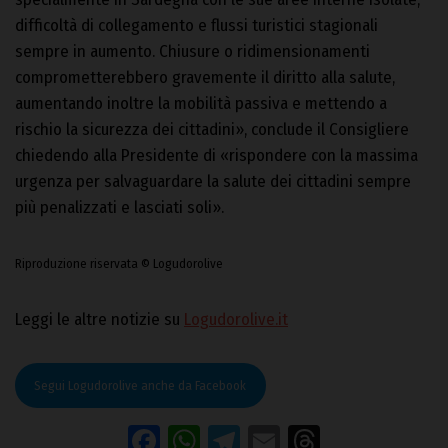
difficoltà di collegamento e flussi turistici stagionali
sempre in aumento. Chiusure o ridimensionamenti
comprometterebbero gravemente il diritto alla salute,
aumentando inoltre la mobilità passiva e mettendo a
rischio la sicurezza dei cittadini», conclude il Consigliere
chiedendo alla Presidente di «rispondere con la massima
urgenza per salvaguardare la salute dei cittadini sempre
più penalizzati e lasciati soli».
Riproduzione riservata © Logudorolive
Leggi le altre notizie su
Logudorolive.it
Segui Logudorolive anche da Facebook
Facebook
WhatsApp
Telegram
Email
Threads