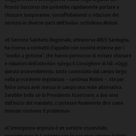
Pronto Soccorso che potrebbe rapidamente portare a
chiusure temporanee, sovraffollamenti e riduzioni del
servizio in diverse parti dell’Isola», sottolinea Meloni.
«Il Servizio Sanitario Regionale, attraverso ARES Sardegna,
ha ricorso a contratti d’appalto con società esterne per i
“medici a gettone”, che hanno permesso di evitare chiusure
e riduzioni dell’attività», spiega il Consigliere di FdI. «Oggi,
questo provvedimento, tanto contestato dal campo largo
nella precedente legislatura – continua Meloni –, sta per
finire senza aver messo in campo una reale alternativa.
Sarebbe bello se la Presidente Assessore, a due anni
dall’inizio del mandato, ci potesse finalmente dire come
intende risolvere il problema».
«L’’emergenza-urgenza è un servizio essenziale,
specialmente in Sardegna con le sue aree interne isolate,