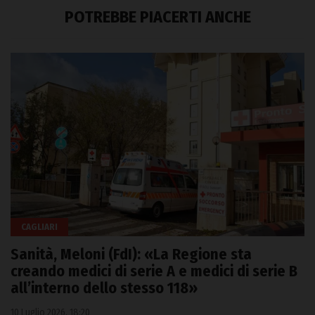
POTREBBE PIACERTI ANCHE
CAGLIARI
Sanità, Meloni (FdI): «La Regione sta
creando medici di serie A e medici di serie B
all’interno dello stesso 118»
10 Luglio 2026, 18:20