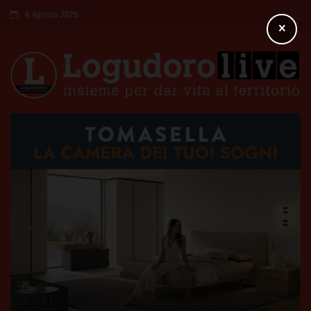
6 Agosto 2026
×