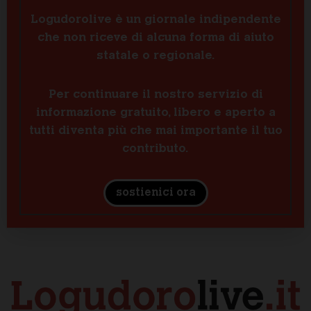
Logudorolive è un giornale indipendente
che non riceve di alcuna forma di aiuto
statale o regionale.
Per continuare il nostro servizio di
informazione gratuito, libero e aperto a
tutti diventa più che mai importante il tuo
contributo.
sostienici ora