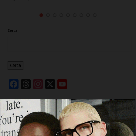
Cerca
Cerca
Facebook
Threads
Instagram
X
YouTube