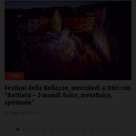
ITTIRI
Festival delle Bellezze, mercoledì a Ittiri con
“Battiato – 3 mondi: fisico, metafisico,
spirituale”
14 Luglio 2026, 17:34