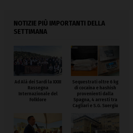
NOTIZIE PIÙ IMPORTANTI DELLA
SETTIMANA
Ad Alà dei Sardi la XXIII
Sequestrati oltre 6 kg
Rassegna
di cocaina e hashish
Internazionale del
provenienti dalla
Folklore
Spagna, 4 arresti tra
Cagliari e S.G. Suergiu