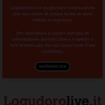
Logudorolive è un giornale indipendente
che non riceve di alcuna forma di aiuto
statale o regionale.
Per continuare il nostro servizio di
informazione gratuito, libero e aperto a
tutti diventa più che mai importante il tuo
contributo.
sostienici ora