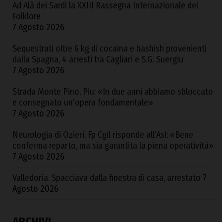
Ad Alà dei Sardi la XXIII Rassegna Internazionale del
Folklore
7 Agosto 2026
Sequestrati oltre 6 kg di cocaina e hashish provenienti
dalla Spagna, 4 arresti tra Cagliari e S.G. Suergiu
7 Agosto 2026
Strada Monte Pino, Piu: «In due anni abbiamo sbloccato
e consegnato un’opera fondamentale»
7 Agosto 2026
Neurologia di Ozieri, Fp Cgil risponde all’Asl: «Bene
conferma reparto, ma sia garantita la piena operatività»
7 Agosto 2026
Valledoria. Spacciava dalla finestra di casa, arrestato
7
Agosto 2026
ARCHIVI