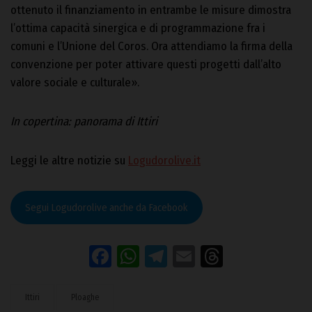
ottenuto il finanziamento in entrambe le misure dimostra
l’ottima capacità sinergica e di programmazione fra i
comuni e l’Unione del Coros. Ora attendiamo la firma della
convenzione per poter attivare questi progetti dall’alto
valore sociale e culturale».
In copertina: panorama di Ittiri
Leggi le altre notizie su
Logudorolive.it
Segui Logudorolive anche da Facebook
Facebook
WhatsApp
Telegram
Email
Threads
Ittiri
Ploaghe