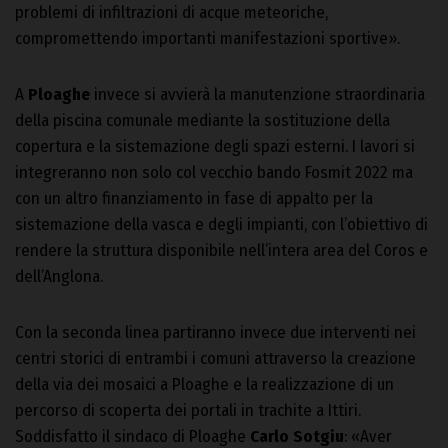
problemi di infiltrazioni di acque meteoriche,
compromettendo importanti manifestazioni sportive».
A
Ploaghe
invece si avvierà la manutenzione straordinaria
della piscina comunale mediante la sostituzione della
copertura e la sistemazione degli spazi esterni. I lavori si
integreranno non solo col vecchio bando Fosmit 2022 ma
con un altro finanziamento in fase di appalto per la
sistemazione della vasca e degli impianti, con l’obiettivo di
rendere la struttura disponibile nell’intera area del Coros e
dell’Anglona.
Con la seconda linea partiranno invece due interventi nei
centri storici di entrambi i comuni attraverso la creazione
della via dei mosaici a Ploaghe e la realizzazione di un
percorso di scoperta dei portali in trachite a Ittiri.
Soddisfatto il sindaco di Ploaghe
Carlo Sotgiu
: «Aver