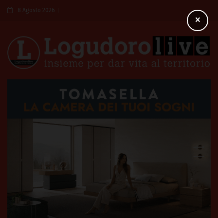
8 Agosto 2026
×