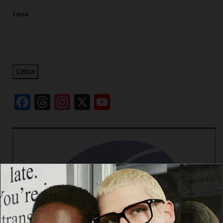
Cerca
Cerca
Facebook
Threads
Instagram
X
YouTube