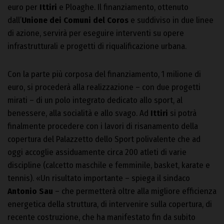
euro per
Ittiri
e Ploaghe. Il finanziamento, ottenuto
dall’
Unione dei Comuni del Coros
e suddiviso in due linee
di azione, servirà per eseguire interventi su opere
infrastrutturali e progetti di riqualificazione urbana.
Con la parte più corposa del finanziamento, 1 milione di
euro, si procederà alla realizzazione – con due progetti
mirati – di un polo integrato dedicato allo sport, al
benessere, alla socialità e allo svago. Ad
Ittiri
si potrà
finalmente procedere con i lavori di risanamento della
copertura del Palazzetto dello Sport polivalente che ad
oggi accoglie assiduamente circa 200 atleti di varie
discipline (calcetto maschile e femminile, basket, karate e
tennis). «Un risultato importante – spiega il sindaco
Antonio Sau
– che permetterà oltre alla migliore efficienza
energetica della struttura, di intervenire sulla copertura, di
recente costruzione, che ha manifestato fin da subito