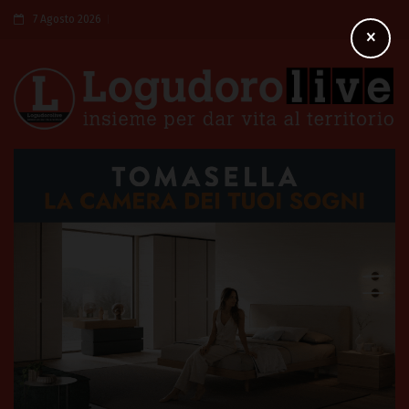
7 Agosto 2026
×