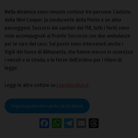
Nella dinamica sono rimaste contuse tre persone: l’autista
della Mini Cooper, la conducente della Punto e un altra
passeggera. Soccorsi dai sanitari del 118, tutti i feriti sono
stati accompagnati al Pronto Soccorso con due ambulanze
per le cure del caso. Sul posto sono intervenuti anche i
Vigili del Fuoco di Abbasanta, che hanno messo in sicurezza
i veicoli e la strada, e le Forze dell’ordine per i rilievi di
legge.
Leggi le altre notizie su
Logudorolive.it
Segui Logudorolive anche da Facebook
Facebook
WhatsApp
Telegram
Email
Threads