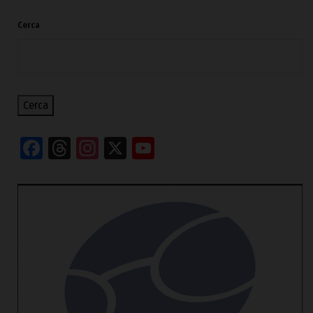
Cerca
Cerca
Facebook
Threads
Instagram
X
YouTube