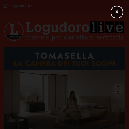
9 Agosto 2026
×