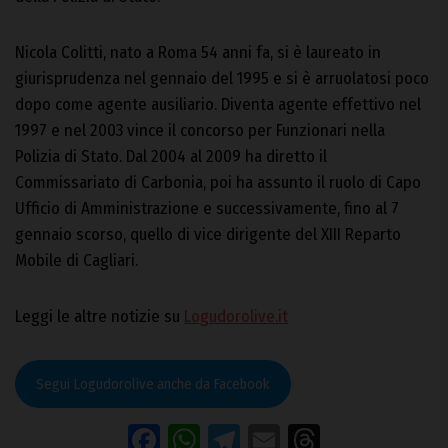
Nicola Colitti, nato a Roma 54 anni fa, si è laureato in
giurisprudenza nel gennaio del 1995 e si è arruolatosi poco
dopo come agente ausiliario. Diventa agente effettivo nel
1997 e nel 2003 vince il concorso per Funzionari nella
Polizia di Stato. Dal 2004 al 2009 ha diretto il
Commissariato di Carbonia, poi ha assunto il ruolo di Capo
Ufficio di Amministrazione e successivamente, fino al 7
gennaio scorso, quello di vice dirigente del XIII Reparto
Mobile di Cagliari.
Leggi le altre notizie su
Logudorolive.it
Segui Logudorolive anche da Facebook
Facebook
WhatsApp
Telegram
Email
Threads