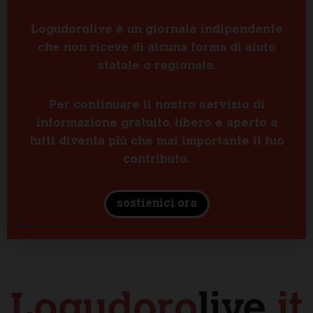
Logudorolive è un giornale indipendente
che non riceve di alcuna forma di aiuto
statale o regionale.
Per continuare il nostro servizio di
informazione gratuito, libero e aperto a
tutti diventa più che mai importante il tuo
contributo.
sostienici ora