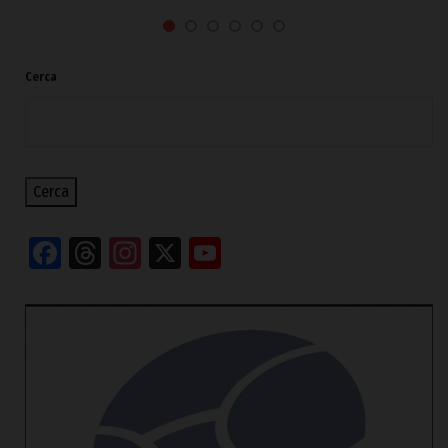
Cerca
Cerca
Facebook
Threads
Instagram
X
YouTube