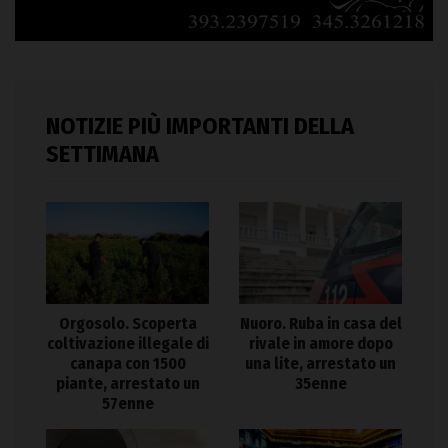
NOTIZIE PIÙ IMPORTANTI DELLA
SETTIMANA
Orgosolo. Scoperta
Nuoro. Ruba in casa del
coltivazione illegale di
rivale in amore dopo
canapa con 1500
una lite, arrestato un
piante, arrestato un
35enne
57enne