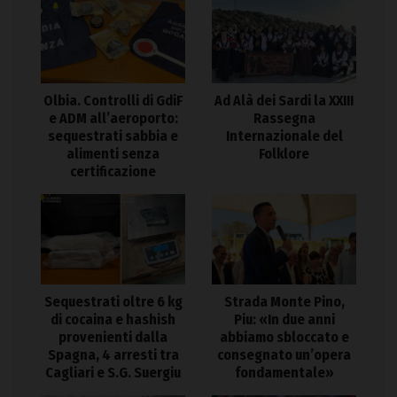
Olbia. Controlli di GdiF
Ad Alà dei Sardi la XXIII
e ADM all’aeroporto:
Rassegna
sequestrati sabbia e
Internazionale del
alimenti senza
Folklore
certificazione
Sequestrati oltre 6 kg
Strada Monte Pino,
di cocaina e hashish
Piu: «In due anni
provenienti dalla
abbiamo sbloccato e
Spagna, 4 arresti tra
consegnato un’opera
Cagliari e S.G. Suergiu
fondamentale»