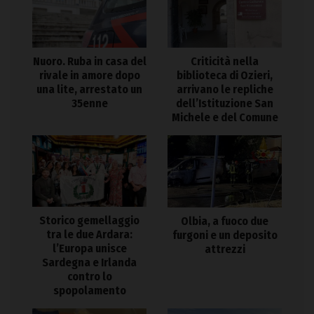
Nuoro. Ruba in casa del
Criticità nella
rivale in amore dopo
biblioteca di Ozieri,
una lite, arrestato un
arrivano le repliche
35enne
dell’Istituzione San
Michele e del Comune
Storico gemellaggio
Olbia, a fuoco due
tra le due Ardara:
furgoni e un deposito
l’Europa unisce
attrezzi
Sardegna e Irlanda
contro lo
spopolamento