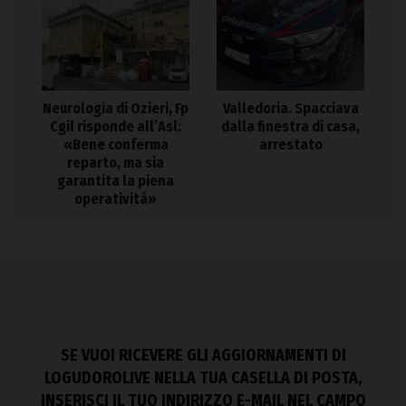
Neurologia di Ozieri, Fp
Valledoria. Spacciava
Cgil risponde all’Asl:
dalla finestra di casa,
«Bene conferma
arrestato
reparto, ma sia
garantita la piena
operatività»
SE VUOI RICEVERE GLI AGGIORNAMENTI DI
LOGUDOROLIVE NELLA TUA CASELLA DI POSTA,
INSERISCI IL TUO INDIRIZZO E-MAIL NEL CAMPO