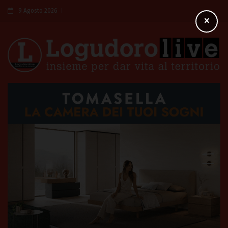
9 Agosto 2026
×