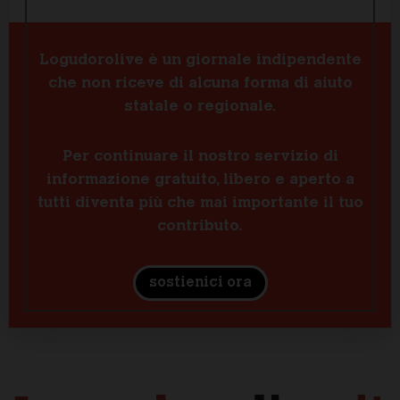
Logudorolive è un giornale indipendente
che non riceve di alcuna forma di aiuto
statale o regionale.
Per continuare il nostro servizio di
informazione gratuito, libero e aperto a
tutti diventa più che mai importante il tuo
contributo.
sostienici ora