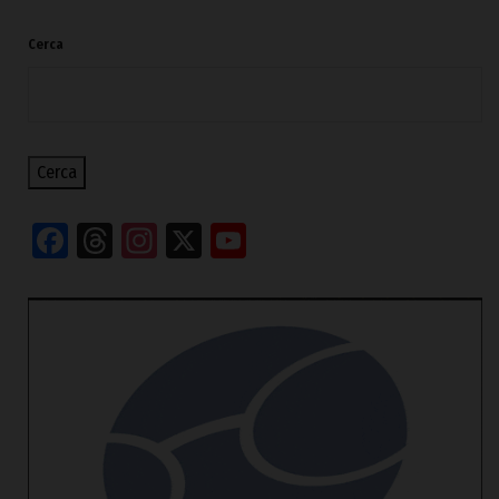
Cerca
Cerca
Facebook
Threads
Instagram
X
YouTube