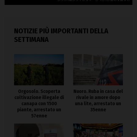
NOTIZIE PIÙ IMPORTANTI DELLA
SETTIMANA
Orgosolo. Scoperta
Nuoro. Ruba in casa del
coltivazione illegale di
rivale in amore dopo
canapa con 1500
una lite, arrestato un
piante, arrestato un
35enne
57enne