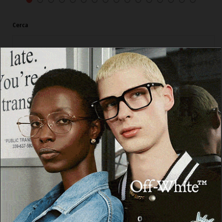
Cerca
Cerca
Facebook
Threads
Instagram
X
YouTube