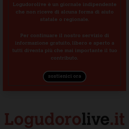
Logudorolive è un giornale indipendente
che non riceve di alcuna forma di aiuto
statale o regionale.
Per continuare il nostro servizio di
informazione gratuito, libero e aperto a
tutti diventa più che mai importante il tuo
contributo.
sostienici ora