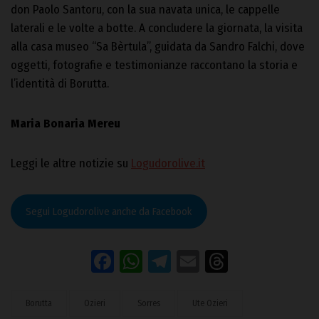
don Paolo Santoru, con la sua navata unica, le cappelle
laterali e le volte a botte. A concludere la giornata, la visita
alla casa museo “Sa Bèrtula”, guidata da Sandro Falchi, dove
oggetti, fotografie e testimonianze raccontano la storia e
l’identità di Borutta.
Maria Bonaria Mereu
Leggi le altre notizie su
Logudorolive.it
Segui Logudorolive anche da Facebook
Facebook
WhatsApp
Telegram
Email
Threads
Borutta
Ozieri
Sorres
Ute Ozieri