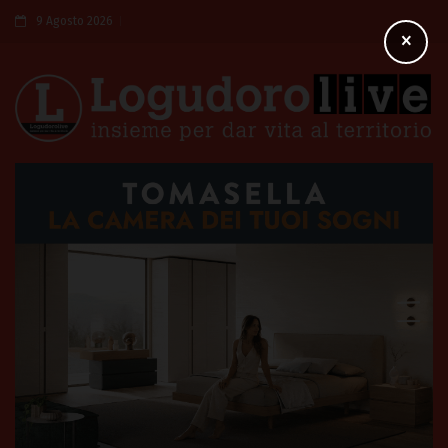
9 Agosto 2026
×