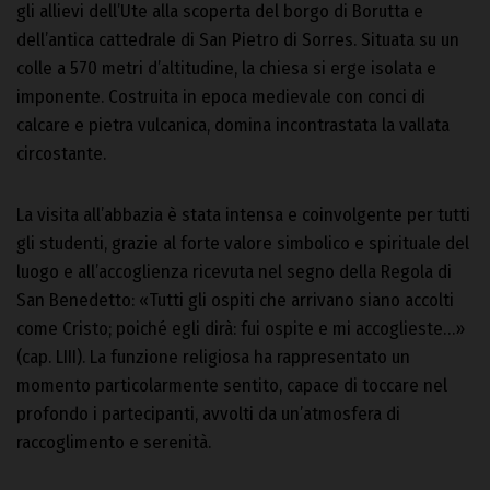
gli allievi dell’Ute alla scoperta del borgo di Borutta e
dell’antica cattedrale di San Pietro di Sorres. Situata su un
colle a 570 metri d’altitudine, la chiesa si erge isolata e
imponente. Costruita in epoca medievale con conci di
calcare e pietra vulcanica, domina incontrastata la vallata
circostante.
La visita all’abbazia è stata intensa e coinvolgente per tutti
gli studenti, grazie al forte valore simbolico e spirituale del
luogo e all’accoglienza ricevuta nel segno della Regola di
San Benedetto: «Tutti gli ospiti che arrivano siano accolti
come Cristo; poiché egli dirà: fui ospite e mi accoglieste…»
(cap. LIII). La funzione religiosa ha rappresentato un
momento particolarmente sentito, capace di toccare nel
profondo i partecipanti, avvolti da un’atmosfera di
raccoglimento e serenità.