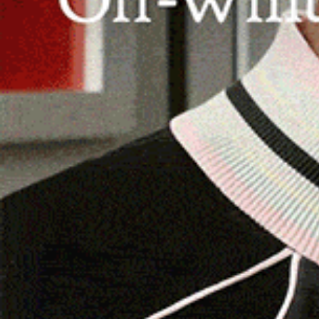
TELTI | 3 giugno 2026.
Con una straordinaria pre
hanno conquistato una medaglia d’Oro e due d
di karate. L’evento sportivo, andato in scena ai
si protende sul mare offrendo una visione mozzaf
della Fijlkam e alla presenza del presidente r
Il maestro federale
Timoteo Scanu
, guru dell
10, tre atleti nella specialità Kata (forme tecni
sfoderando una superba prestazione fatta di de
rispettive categorie: una medaglia d’Oro con
R
Muntoni
e
Tiago Degortes
.
I bravissimi karateka sono stati seguiti sul tata
cintura nera 3° Dan. L’esaltante risultato è frut
con l’impegno dell’intero staff composto dalle
entrambi 1° Dan, oltre lo stesso Canu, sotto la