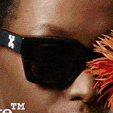
 d’oro con Rayan Labkhour e due d’argenti con