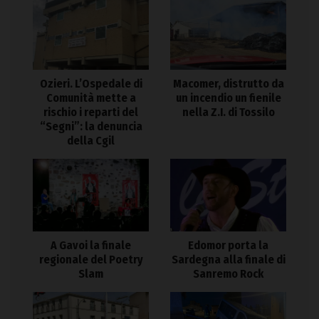
Ozieri. L’Ospedale di
Macomer, distrutto da
Comunità mette a
un incendio un fienile
rischio i reparti del
nella Z.I. di Tossilo
“Segni”: la denuncia
della Cgil
A Gavoi la finale
Edomor porta la
regionale del Poetry
Sardegna alla finale di
Slam
Sanremo Rock