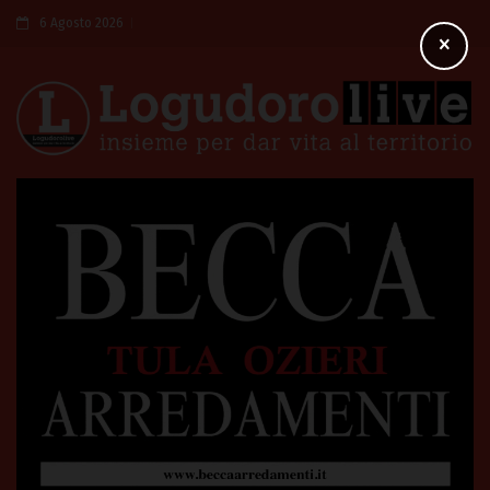
6 Agosto 2026
×