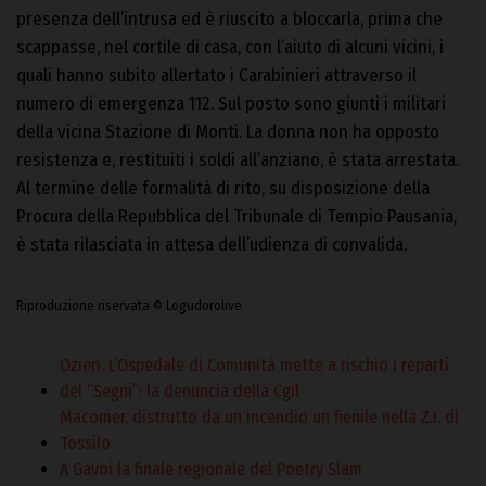
presenza dell’intrusa ed è riuscito a bloccarla, prima che
scappasse, nel cortile di casa, con l’aiuto di alcuni vicini, i
quali hanno subito allertato i Carabinieri attraverso il
numero di emergenza 112. Sul posto sono giunti i militari
della vicina Stazione di Monti. La donna non ha opposto
resistenza e, restituiti i soldi all’anziano, è stata arrestata.
Al termine delle formalità di rito, su disposizione della
Procura della Repubblica del Tribunale di Tempio Pausania,
è stata rilasciata in attesa dell’udienza di convalida.
Riproduzione riservata © Logudorolive
Ozieri. L’Ospedale di Comunità mette a rischio i reparti
del “Segni”: la denuncia della Cgil
Macomer, distrutto da un incendio un fienile nella Z.I. di
Tossilo
A Gavoi la finale regionale del Poetry Slam