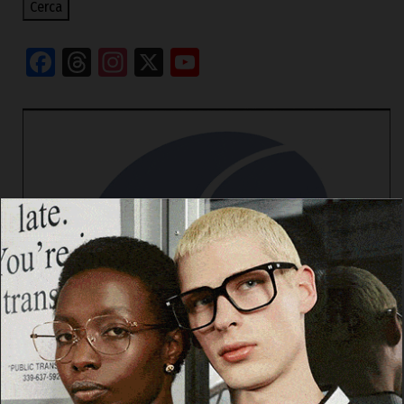
Cerca
Facebook
Threads
Instagram
X
YouTube