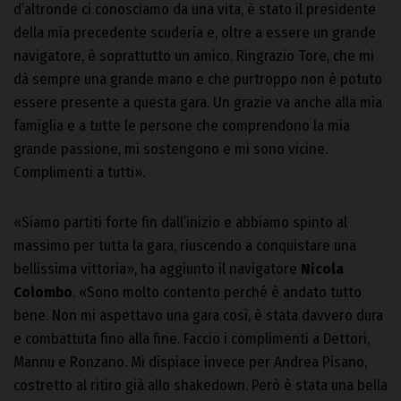
d’altronde ci conosciamo da una vita, è stato il presidente
della mia precedente scuderia e, oltre a essere un grande
navigatore, è soprattutto un amico. Ringrazio Tore, che mi
dà sempre una grande mano e che purtroppo non è potuto
essere presente a questa gara. Un grazie va anche alla mia
famiglia e a tutte le persone che comprendono la mia
grande passione, mi sostengono e mi sono vicine.
Complimenti a tutti».
«Siamo partiti forte fin dall’inizio e abbiamo spinto al
massimo per tutta la gara, riuscendo a conquistare una
bellissima vittoria», ha aggiunto il navigatore
Nicola
Colombo
. «Sono molto contento perché è andato tutto
bene. Non mi aspettavo una gara così, è stata davvero dura
e combattuta fino alla fine. Faccio i complimenti a Dettori,
Mannu e Ronzano. Mi dispiace invece per Andrea Pisano,
costretto al ritiro già allo shakedown. Però è stata una bella