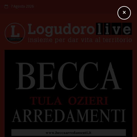
7 Agosto 2026
×