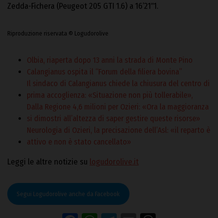
Zedda-Fichera (Peugeot 205 GTI 1.6) a 16’21″1.
Riproduzione riservata © Logudorolive
Olbia, riaperta dopo 13 anni la strada di Monte Pino
Calangianus ospita il “Forum della filiera bovina”
Il sindaco di Calangianus chiede la chiusura del centro di
prima accoglienza: «Situazione non più tollerabile»,
Dalla Regione 4,6 milioni per Ozieri: «Ora la maggioranza
si dimostri all’altezza di saper gestire queste risorse»
Neurologia di Ozieri, la precisazione dell’Asl: «il reparto è
attivo e non è stato cancellato»
Leggi le altre notizie su
logudorolive.it
Segui Logudorolive anche da Facebook