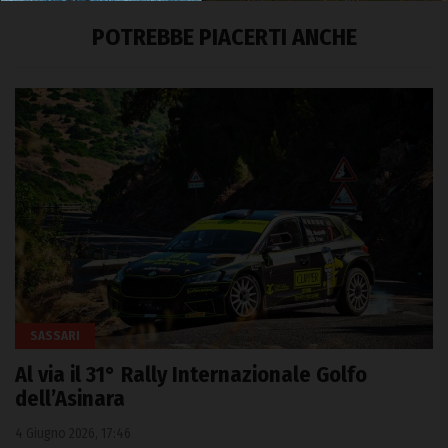
POTREBBE PIACERTI ANCHE
SASSARI
Al via il 31° Rally Internazionale Golfo
dell’Asinara
4 Giugno 2026, 17:46