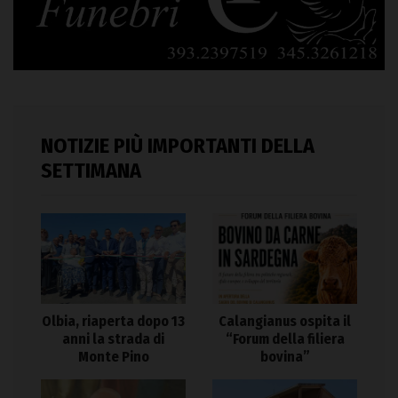
NOTIZIE PIÙ IMPORTANTI DELLA
SETTIMANA
Olbia, riaperta dopo 13
Calangianus ospita il
anni la strada di
“Forum della filiera
Monte Pino
bovina”