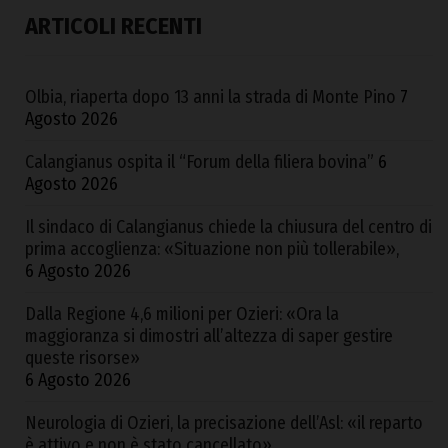
ARTICOLI RECENTI
Olbia, riaperta dopo 13 anni la strada di Monte Pino
7
Agosto 2026
Calangianus ospita il “Forum della filiera bovina”
6
Agosto 2026
Il sindaco di Calangianus chiede la chiusura del centro di
prima accoglienza: «Situazione non più tollerabile»,
6 Agosto 2026
Dalla Regione 4,6 milioni per Ozieri: «Ora la
maggioranza si dimostri all’altezza di saper gestire
queste risorse»
6 Agosto 2026
Neurologia di Ozieri, la precisazione dell’Asl: «il reparto
è attivo e non è stato cancellato»