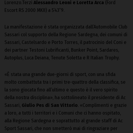
Lorenzo.Terzi
Alessandro Leoni e Loretta Arca
(Ford
Escort RS 2000 MKII) a 5’43”9.
La manifestazione è stata organizzata dall’Automobile Club
Sassari col supporto della Regione Sardegna, dei comuni di
Sassari, Castelsardo e Porto Torres, il patrocinio del Coni e
dei partner Testoni Lubrificanti, Bunker Point, Sardares,
Autoplus, Luca Deiana, Tenute Soletta e R Italian Trophy.
«È stata una grande due-giorni di sport, con una sfida
molto combattuta tra i primi tre-quattro della classifica, se
la sono giocata fino all’ultimo e questo è il vero spirito
della nostra disciplina», ha sottolineato il presidente di Ac
Sassari,
Giulio Pes di San Vittorio
. «Complimenti e grazie
a loro, a tutti i territori e i Comuni che ci hanno ospitato,
alla Regione Sardegna e soprattutto al grande staff di Ac
Sport Sassari, che non smetterò mai di ringraziare per