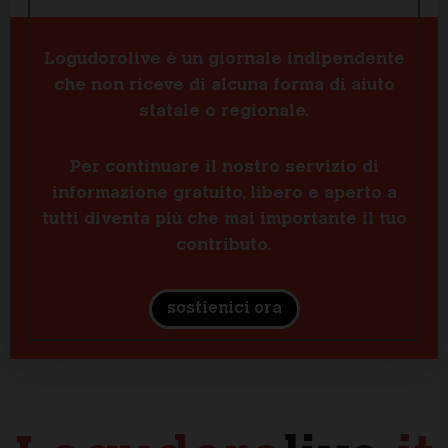
Logudorolive è un giornale indipendente
che non riceve di alcuna forma di aiuto
statale o regionale.
Per continuare il nostro servizio di
informazione gratuito, libero e aperto a
tutti diventa più che mai importante il tuo
contributo.
sostienici ora