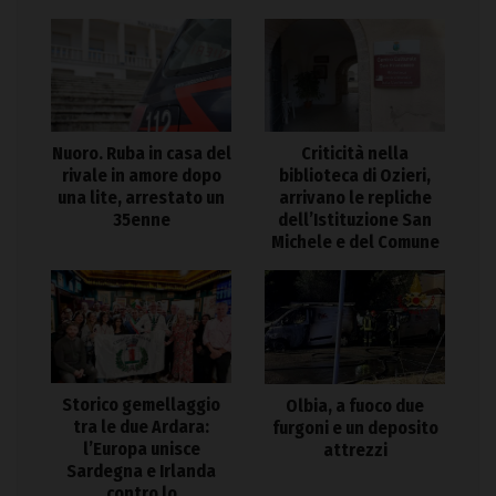
Nuoro. Ruba in casa del
Criticità nella
rivale in amore dopo
biblioteca di Ozieri,
una lite, arrestato un
arrivano le repliche
35enne
dell’Istituzione San
Michele e del Comune
Storico gemellaggio
Olbia, a fuoco due
tra le due Ardara:
furgoni e un deposito
l’Europa unisce
attrezzi
Sardegna e Irlanda
contro lo