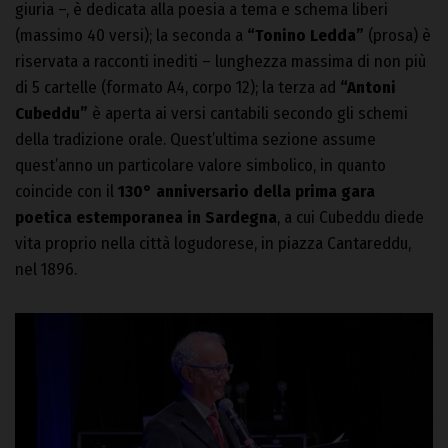
giuria –, è dedicata alla poesia a tema e schema liberi
(massimo 40 versi); la seconda a
“Tonino Ledda”
(prosa) è
riservata a racconti inediti – lunghezza massima di non più
di 5 cartelle (formato A4, corpo 12); la terza ad
“Antoni
Cubeddu”
è aperta ai versi cantabili secondo gli schemi
della tradizione orale. Quest’ultima sezione assume
quest’anno un particolare valore simbolico, in quanto
coincide con il
130° anniversario della prima gara
poetica estemporanea in Sardegna
, a cui Cubeddu diede
vita proprio nella città logudorese, in piazza Cantareddu,
nel 1896.