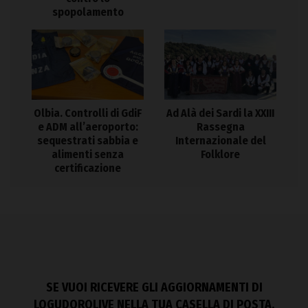
spopolamento
Olbia. Controlli di GdiF
Ad Alà dei Sardi la XXIII
e ADM all’aeroporto:
Rassegna
sequestrati sabbia e
Internazionale del
alimenti senza
Folklore
certificazione
SE VUOI RICEVERE GLI AGGIORNAMENTI DI
LOGUDOROLIVE NELLA TUA CASELLA DI POSTA,