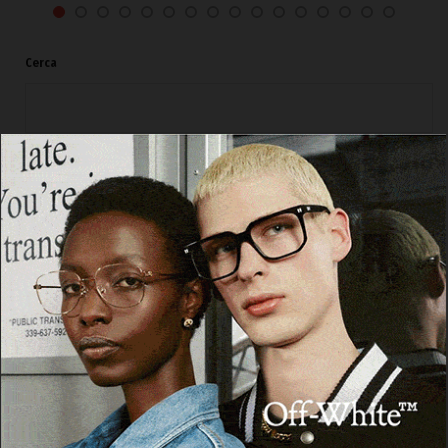
Cerca
Cerca
Facebook
Threads
Instagram
X
YouTube