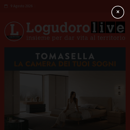
9 Agosto 2026
×