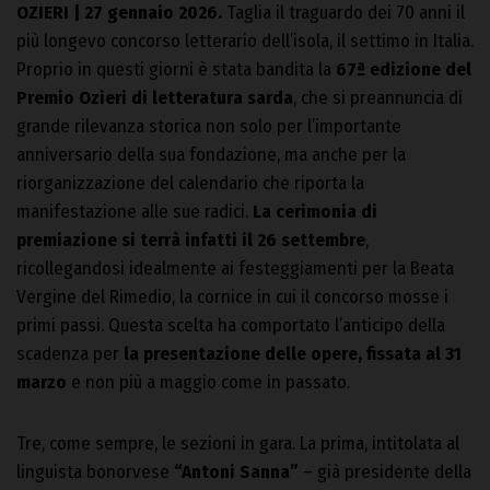
OZIERI | 27 gennaio 2026.
Taglia il traguardo dei 70 anni il
più longevo concorso letterario dell’isola, il settimo in Italia.
Proprio in questi giorni è stata bandita la
67ª edizione del
Premio Ozieri di letteratura sarda
, che si preannuncia di
grande rilevanza storica non solo per l’importante
anniversario della sua fondazione, ma anche per la
riorganizzazione del calendario che riporta la
manifestazione alle sue radici.
La cerimonia di
premiazione si terrà infatti il 26 settembre
,
ricollegandosi idealmente ai festeggiamenti per la Beata
Vergine del Rimedio, la cornice in cui il concorso mosse i
primi passi. Questa scelta ha comportato l’anticipo della
scadenza per
la presentazione delle opere, fissata al 31
marzo
e non più a maggio come in passato.
Tre, come sempre, le sezioni in gara. La prima, intitolata al
linguista bonorvese
“Antoni Sanna”
– già presidente della