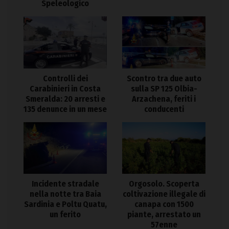
Speleologico
Controlli dei
Scontro tra due auto
Carabinieri in Costa
sulla SP 125 Olbia-
Smeralda: 20 arresti e
Arzachena, feriti i
135 denunce in un mese
conducenti
Incidente stradale
Orgosolo. Scoperta
nella notte tra Baia
coltivazione illegale di
Sardinia e Poltu Quatu,
canapa con 1500
un ferito
piante, arrestato un
57enne