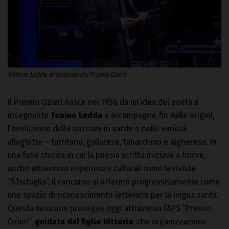
Vittorio Ledda, presidente del Premio Ozieri
Il Premio Ozieri nasce nel 1956 da un’idea del poeta e
insegnante
Tonino Ledda
e accompagna, fin dalle origini,
l’evoluzione della scrittura in sardo e nelle varietà
alloglotte – turritano, gallurese, tabarchino e algherese. In
una fase storica in cui la poesia scritta iniziava a fiorire,
anche attraverso esperienze culturali come la rivista
“S’Ischiglia”, il concorso si affermò progressivamente come
uno spazio di riconoscimento letterario per la lingua sarda.
Questa missione prosegue oggi attraverso l’APS “Premio
Ozieri”,
guidata dal figlio Vittorio
, che organizzazione