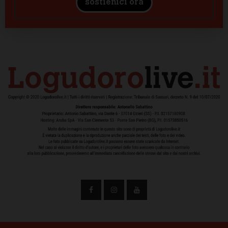
sostienici ora