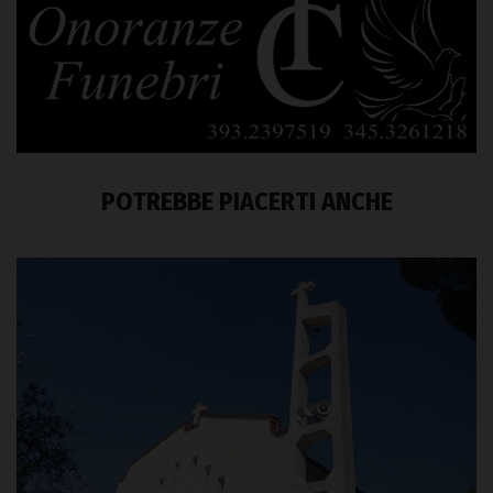
POTREBBE PIACERTI ANCHE