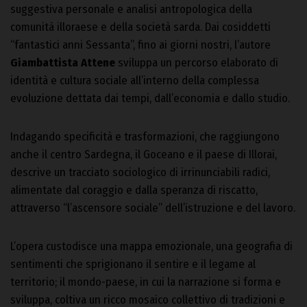
suggestiva personale e analisi antropologica della
comunità illoraese e della società sarda. Dai cosiddetti
“fantastici anni Sessanta”, fino ai giorni nostri, l’autore
Giambattista Attene
sviluppa un percorso elaborato di
identità e cultura sociale all’interno della complessa
evoluzione dettata dai tempi, dall’economia e dallo studio.
Indagando specificità e trasformazioni, che raggiungono
anche il centro Sardegna, il Goceano e il paese di Illorai,
descrive un tracciato sociologico di irrinunciabili radici,
alimentate dal coraggio e dalla speranza di riscatto,
attraverso “l’ascensore sociale” dell’istruzione e del lavoro.
L’opera custodisce una mappa emozionale, una geografia di
sentimenti che sprigionano il sentire e il legame al
territorio; il mondo-paese, in cui la narrazione si forma e
sviluppa, coltiva un ricco mosaico collettivo di tradizioni e