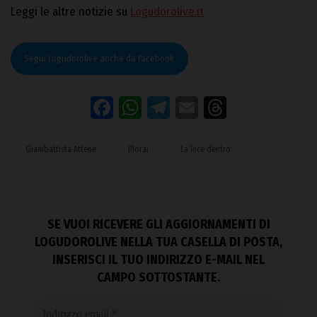
Leggi le altre notizie su
Logudorolive.it
Segui Logudorolive anche da Facebook
Facebook
WhatsApp
Telegram
Email
Threads
Giambattista Attene
Illorai
La luce dentro
SE VUOI RICEVERE GLI AGGIORNAMENTI DI
LOGUDOROLIVE NELLA TUA CASELLA DI POSTA,
INSERISCI IL TUO INDIRIZZO E-MAIL NEL
CAMPO SOTTOSTANTE.