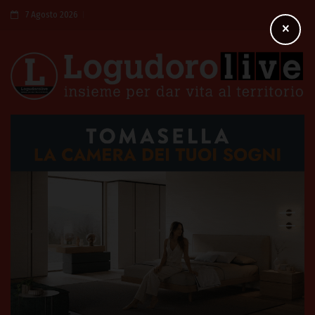
7 Agosto 2026
×