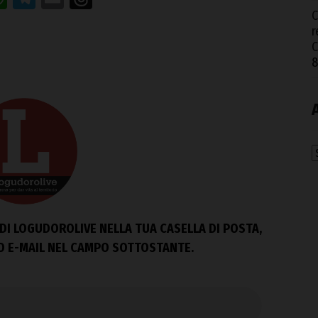
C
r
8
A
DI LOGUDOROLIVE NELLA TUA CASELLA DI POSTA,
ZO E-MAIL NEL CAMPO SOTTOSTANTE.