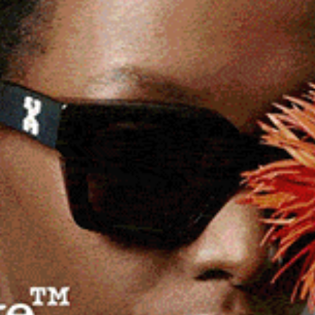
ieri notte dalla sua barca a vela. Questa