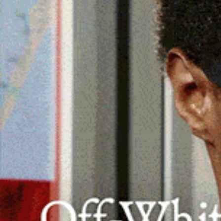
È stato lo stesso uomo a lanciare l’sos 