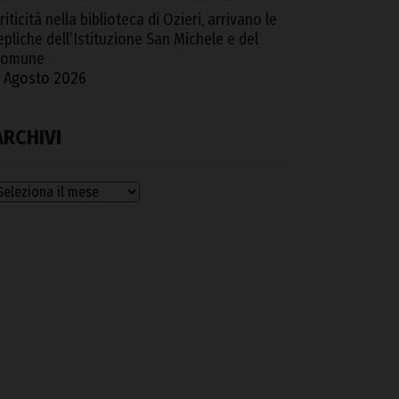
riticità nella biblioteca di Ozieri, arrivano le
epliche dell’Istituzione San Michele e del
Comune
 Agosto 2026
ARCHIVI
rchivi