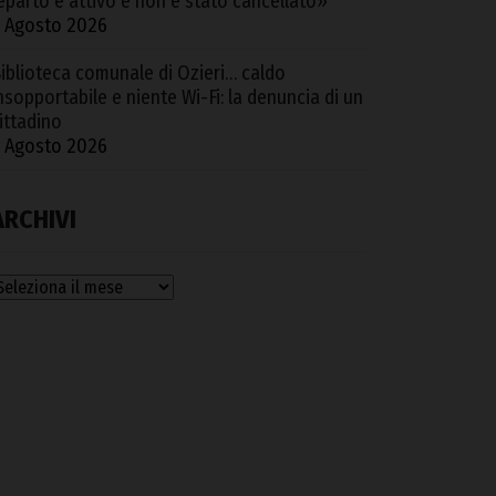
eparto è attivo e non è stato cancellato»
 Agosto 2026
iblioteca comunale di Ozieri… caldo
nsopportabile e niente Wi-Fi: la denuncia di un
ittadino
 Agosto 2026
ARCHIVI