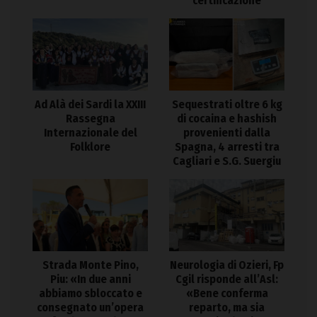
certificazione
Ad Alà dei Sardi la XXIII
Sequestrati oltre 6 kg
Rassegna
di cocaina e hashish
Internazionale del
provenienti dalla
Folklore
Spagna, 4 arresti tra
Cagliari e S.G. Suergiu
Strada Monte Pino,
Neurologia di Ozieri, Fp
Piu: «In due anni
Cgil risponde all’Asl:
abbiamo sbloccato e
«Bene conferma
consegnato un’opera
reparto, ma sia