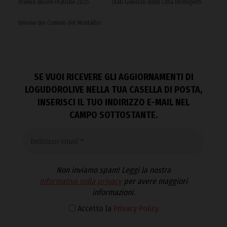
Premio Buone Pratiche 2025
Stati Generali delle Città Intelligenti
Unione dei Comuni del Montalbo
SE VUOI RICEVERE GLI AGGIORNAMENTI DI
LOGUDOROLIVE NELLA TUA CASELLA DI POSTA,
INSERISCI IL TUO INDIRIZZO E-MAIL NEL
CAMPO SOTTOSTANTE.
Non inviamo spam! Leggi la nostra
Informativa sulla privacy
per avere maggiori
informazioni.
Accetto la
Privacy Policy