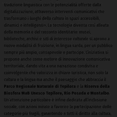
tradizione linguistica con le potenzialità offerte dalla
digitalizzazione, attraverso interventi comunicativi che
trasformano i luoghi della cultura in spazi accessibili,
dinamici e intelligenti». La tecnologia diventa così alleata
della memoria e del racconto identitario: musei,
biblioteche, archivi e siti di interesse culturale si aprono a
nuove modalità di fruizione, in lingua sarda, per un pubblico
sempre più ampio, consapevole e partecipe. L’iniziativa si
propone anche come motore di innovazione comunicativa
territoriale, dando vita a una narrazione condivisa e
coinvolgente che valorizza in chiave turistica, non solo la
cultura e la lingua ma anche il paesaggio che abbraccia il
Parco Regionale Naturale di Tepilora
e la
Riserva della
Biosfera MaB Unesco Tepilora, Rio Posada e Montalbo
.
Un’attenzione particolare è infine dedicata all’inclusione
sociale, con azioni mirate a favorire la partecipazione delle
categorie più fragili, garantendo a tutti il diritto alla cultura,