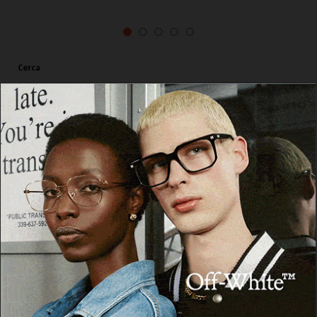
Cerca
Cerca
Facebook
Threads
Instagram
X
YouTube