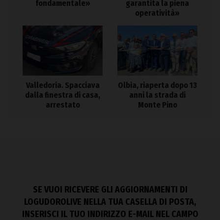
fondamentale»
garantita la piena
operatività»
Valledoria. Spacciava
Olbia, riaperta dopo 13
dalla finestra di casa,
anni la strada di
arrestato
Monte Pino
SE VUOI RICEVERE GLI AGGIORNAMENTI DI
LOGUDOROLIVE NELLA TUA CASELLA DI POSTA,
INSERISCI IL TUO INDIRIZZO E-MAIL NEL CAMPO