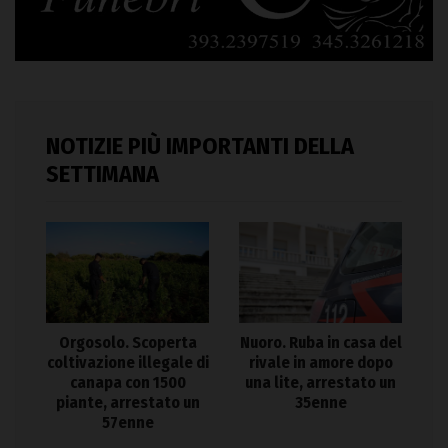
NOTIZIE PIÙ IMPORTANTI DELLA
SETTIMANA
Orgosolo. Scoperta
Nuoro. Ruba in casa del
coltivazione illegale di
rivale in amore dopo
canapa con 1500
una lite, arrestato un
piante, arrestato un
35enne
57enne