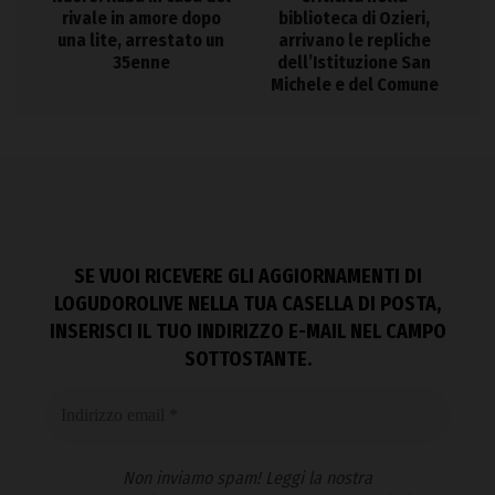
rivale in amore dopo
biblioteca di Ozieri,
una lite, arrestato un
arrivano le repliche
35enne
dell’Istituzione San
Michele e del Comune
SE VUOI RICEVERE GLI AGGIORNAMENTI DI
LOGUDOROLIVE NELLA TUA CASELLA DI POSTA,
INSERISCI IL TUO INDIRIZZO E-MAIL NEL CAMPO
SOTTOSTANTE.
Non inviamo spam! Leggi la nostra