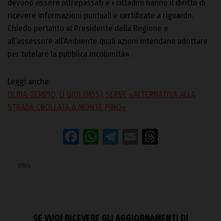
devono essere oltrepassati e i cittadini hanno il diritto di
ricevere informazioni puntuali e certificate a riguardo.
Chiedo pertanto al Presidente della Regione e
all’assessore all’Ambiente quali azioni intendano adottare
per tutelare la pubblica incolumità».
Leggi anche:
OLBIA-TEMPIO, LI GIOI (M5S): SERVE «ALTERNATIVA ALLA
STRADA CROLLATA A MONTE PINO»
Facebook
WhatsApp
Telegram
Email
Threads
Olbia
SE VUOI RICEVERE GLI AGGIORNAMENTI DI