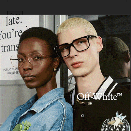
Cerca
Facebook
Threads
Instagram
X
YouTube