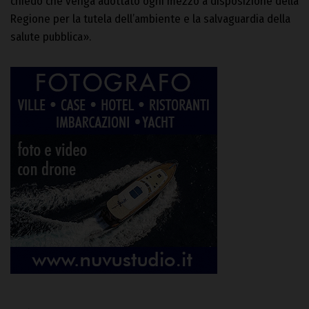
chiedo che venga adottato ogni mezzo a disposizione della
Regione per la tutela dell’ambiente e la salvaguardia della
salute pubblica».