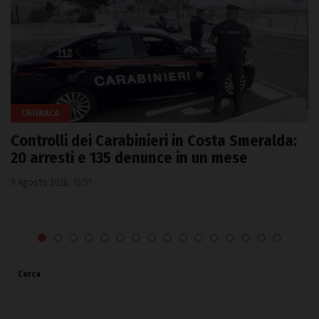
CRONACA
Olbia, a fuoco due furgoni e un deposito
attrezzi
8 Agosto 2026, 14:42
Cerca