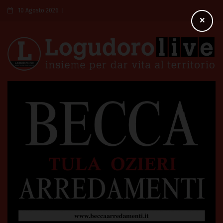
10 Agosto 2026
×