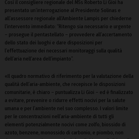
Così il consigliere regionale del M5s Roberto Li Gioi ha
presentato un’interrogazione al Presidente Solinas e
all’assessore regionale all’Ambiente Lampis per chiederne
l’intervento immediato: “Ritengo sia necessario e urgente
– prosegue il pentastellato – provvedere all’accertamento
dello stato dei luoghi e dare disposizioni per
l’effettuazione dei necessari monitoraggi sulla qualità
dell’aria nell’area dell’impianto”.
«Il quadro normativo di riferimento per la valutazione della
qualità dell’aria-ambiente, che recepisce le disposizioni
comunitarie, è chiaro – puntualizza Li Gioi – ed è finalizzato
a evitare, prevenire o ridurre effetti nocivi per la salute
umana e per l’ambiente nel suo complesso. I valori limite
per le concentrazioni nell’aria-ambiente di tutti gli
elementi potenzialmente nocivi come zolfo, biossido di
azoto, benzene, monossido di carbonio, e piombo, non