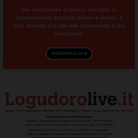
Per continuare il nostro servizio di
informazione gratuito, libero e aperto a
tutti diventa più che mai importante il tuo
contributo.
sostienici ora