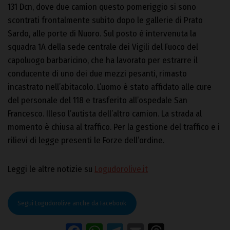
131 Dcn, dove due camion questo pomeriggio si sono
scontrati frontalmente subito dopo le gallerie di Prato
Sardo, alle porte di Nuoro. Sul posto è intervenuta la
squadra 1A della sede centrale dei Vigili del Fuoco del
capoluogo barbaricino, che ha lavorato per estrarre il
conducente di uno dei due mezzi pesanti, rimasto
incastrato nell’abitacolo. L’uomo è stato affidato alle cure
del personale del 118 e trasferito all’ospedale San
Francesco. Illeso l’autista dell’altro camion. La strada al
momento è chiusa al traffico. Per la gestione del traffico e i
rilievi di legge presenti le Forze dell’ordine.
Leggi le altre notizie su
Logudorolive.it
Segui Logudorolive anche da Facebook