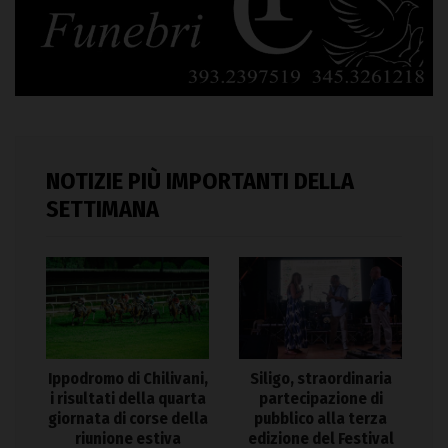
NOTIZIE PIÙ IMPORTANTI DELLA
SETTIMANA
Ippodromo di Chilivani,
Siligo, straordinaria
i risultati della quarta
partecipazione di
giornata di corse della
pubblico alla terza
riunione estiva
edizione del Festival