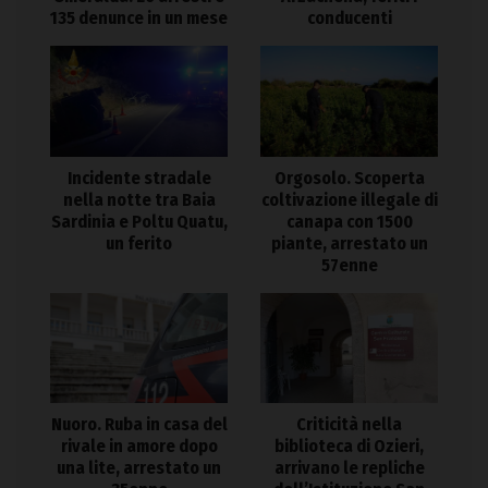
135 denunce in un mese
conducenti
Incidente stradale
Orgosolo. Scoperta
nella notte tra Baia
coltivazione illegale di
Sardinia e Poltu Quatu,
canapa con 1500
un ferito
piante, arrestato un
57enne
Nuoro. Ruba in casa del
Criticità nella
rivale in amore dopo
biblioteca di Ozieri,
una lite, arrestato un
arrivano le repliche