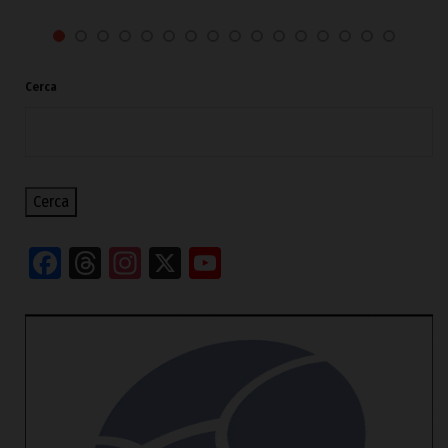
Cerca
Cerca
Facebook
Threads
Instagram
X
YouTube