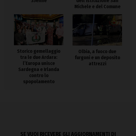
35enne
dell’Istituzione San
Michele e del Comune
Storico gemellaggio
Olbia, a fuoco due
tra le due Ardara:
furgoni e un deposito
l’Europa unisce
attrezzi
Sardegna e Irlanda
contro lo
spopolamento
SE VUOI RICEVERE GLI AGGIORNAMENTI DI