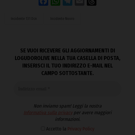
Facebook
WhatsApp
Telegram
Email
Threads
Incidente 131 Dcn
Incidente Nuoro
SE VUOI RICEVERE GLI AGGIORNAMENTI DI
LOGUDOROLIVE NELLA TUA CASELLA DI POSTA,
INSERISCI IL TUO INDIRIZZO E-MAIL NEL
CAMPO SOTTOSTANTE.
Non inviamo spam! Leggi la nostra
Informativa sulla privacy
per avere maggiori
informazioni.
Accetto la
Privacy Policy