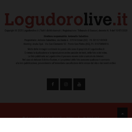
© Copyright Logudorolive 2024
|
Pubblicità