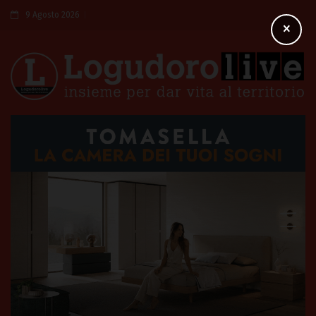
9 Agosto 2026
×