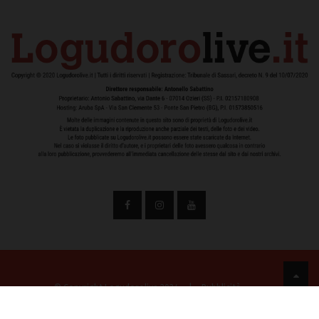
© Copyright Logudorolive 2024
|
Pubblicità