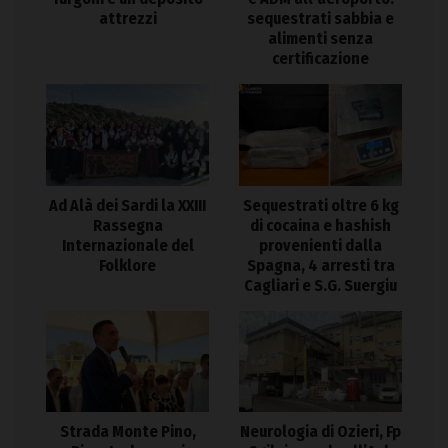
attrezzi
sequestrati sabbia e
alimenti senza
certificazione
Ad Alà dei Sardi la XXIII
Sequestrati oltre 6 kg
Rassegna
di cocaina e hashish
Internazionale del
provenienti dalla
Folklore
Spagna, 4 arresti tra
Cagliari e S.G. Suergiu
Strada Monte Pino,
Neurologia di Ozieri, Fp