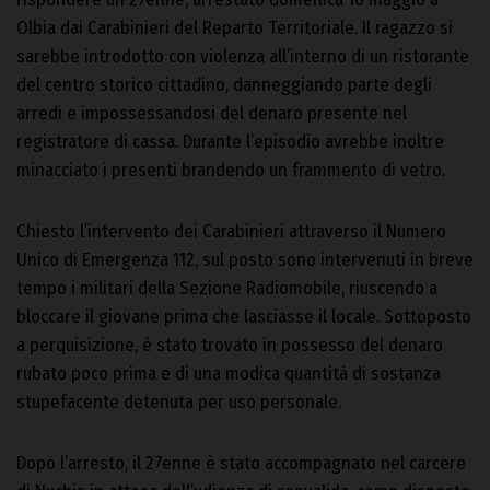
Olbia dai Carabinieri del Reparto Territoriale. Il ragazzo si
sarebbe introdotto con violenza all’interno di un ristorante
del centro storico cittadino, danneggiando parte degli
arredi e impossessandosi del denaro presente nel
registratore di cassa. Durante l’episodio avrebbe inoltre
minacciato i presenti brandendo un frammento di vetro.
Chiesto l’intervento dei Carabinieri attraverso il Numero
Unico di Emergenza 112, sul posto sono intervenuti in breve
tempo i militari della Sezione Radiomobile, riuscendo a
bloccare il giovane prima che lasciasse il locale. Sottoposto
a perquisizione, è stato trovato in possesso del denaro
rubato poco prima e di una modica quantità di sostanza
stupefacente detenuta per uso personale.
Dopo l’arresto, il 27enne è stato accompagnato nel carcere