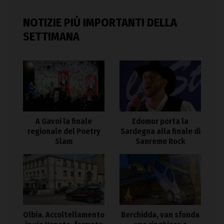
NOTIZIE PIÙ IMPORTANTI DELLA
SETTIMANA
A Gavoi la finale
Edomor porta la
regionale del Poetry
Sardegna alla finale di
Slam
Sanremo Rock
Olbia. Accoltellamento
Berchidda, van sfonda