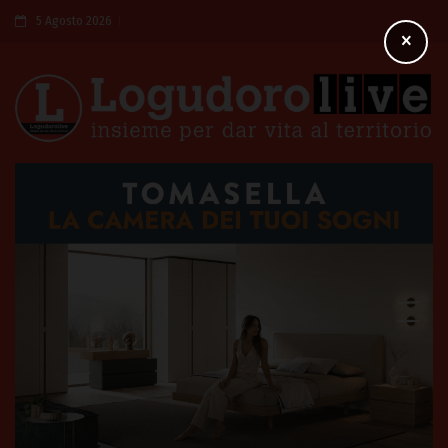
5 Agosto 2026
×