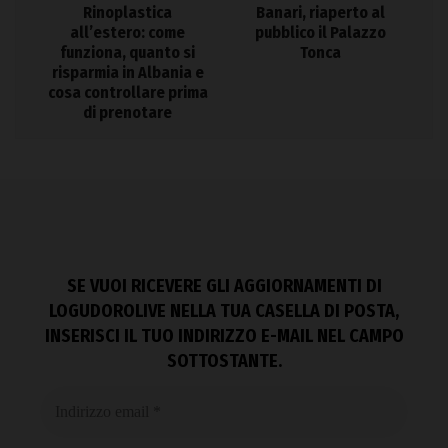
Rinoplastica
Banari, riaperto al
all’estero: come
pubblico il Palazzo
funziona, quanto si
Tonca
risparmia in Albania e
cosa controllare prima
di prenotare
SE VUOI RICEVERE GLI AGGIORNAMENTI DI
LOGUDOROLIVE NELLA TUA CASELLA DI POSTA,
INSERISCI IL TUO INDIRIZZO E-MAIL NEL CAMPO
SOTTOSTANTE.