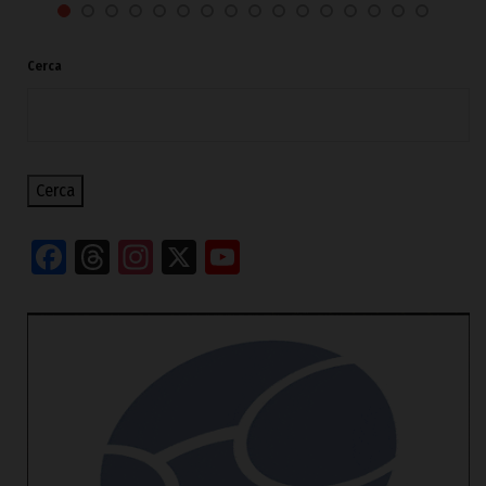
Cerca
Cerca
Facebook
Threads
Instagram
X
YouTube