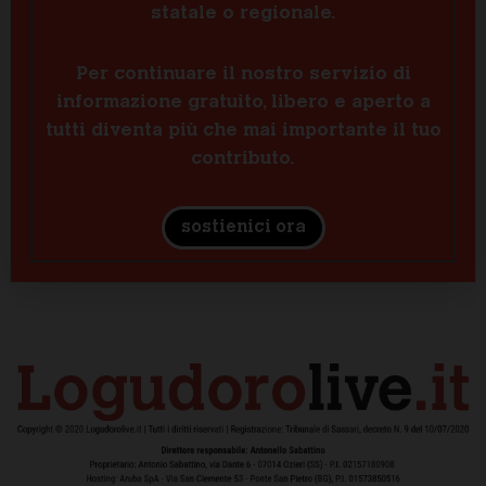
statale o regionale.
Per continuare il nostro servizio di
informazione gratuito, libero e aperto a
tutti diventa più che mai importante il tuo
contributo.
sostienici ora