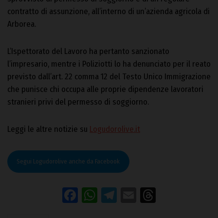
contratto di assunzione, all’interno di un’azienda agricola di
Arborea.
L’Ispettorato del Lavoro ha pertanto sanzionato
l’impresario, mentre i Poliziotti lo ha denunciato per il reato
previsto dall’art. 22 comma 12 del Testo Unico Immigrazione
che punisce chi occupa alle proprie dipendenze lavoratori
stranieri privi del permesso di soggiorno.
Leggi le altre notizie su
Logudorolive.it
Segui Logudorolive anche da Facebook
Facebook
WhatsApp
Telegram
Email
Threads