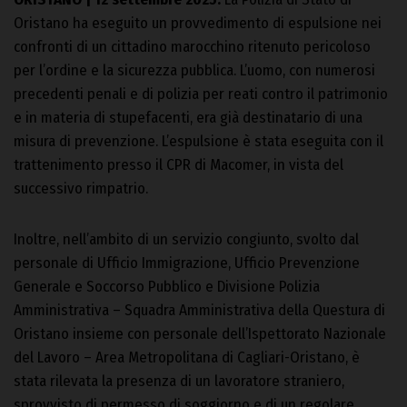
Oristano ha eseguito un provvedimento di espulsione nei
confronti di un cittadino marocchino ritenuto pericoloso
per l’ordine e la sicurezza pubblica. L’uomo, con numerosi
precedenti penali e di polizia per reati contro il patrimonio
e in materia di stupefacenti, era già destinatario di una
misura di prevenzione. L’espulsione è stata eseguita con il
trattenimento presso il CPR di Macomer, in vista del
successivo rimpatrio.
Inoltre, nell’ambito di un servizio congiunto, svolto dal
personale di Ufficio Immigrazione, Ufficio Prevenzione
Generale e Soccorso Pubblico e Divisione Polizia
Amministrativa – Squadra Amministrativa della Questura di
Oristano insieme con personale dell’Ispettorato Nazionale
del Lavoro – Area Metropolitana di Cagliari-Oristano, è
stata rilevata la presenza di un lavoratore straniero,
sprovvisto di permesso di soggiorno e di un regolare