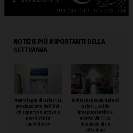
NOTIZIE PIÙ IMPORTANTI DELLA
SETTIMANA
Neurologia di Ozieri, la
Biblioteca comunale di
precisazione dell’Asl:
Ozieri… caldo
«il reparto è attivo e
insopportabile e
non è stato
niente Wi-Fi: la
cancellato»
denuncia di un
cittadino