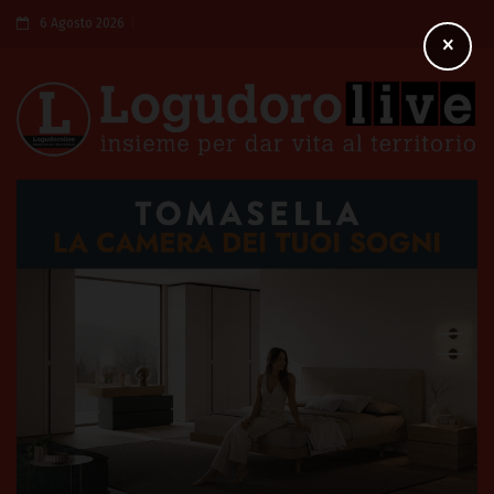
6 Agosto 2026
×