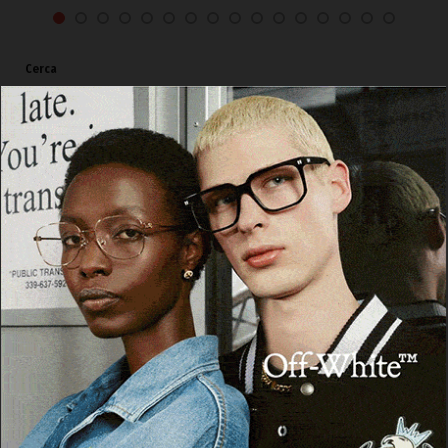
Cerca
Cerca
Facebook
Threads
Instagram
X
YouTube