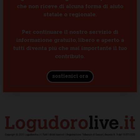
che non riceve di alcuna forma di aiuto
statale o regionale.
Per continuare il nostro servizio di
informazione gratuito, libero e aperto a
tutti diventa più che mai importante il tuo
contributo.
sostienici ora