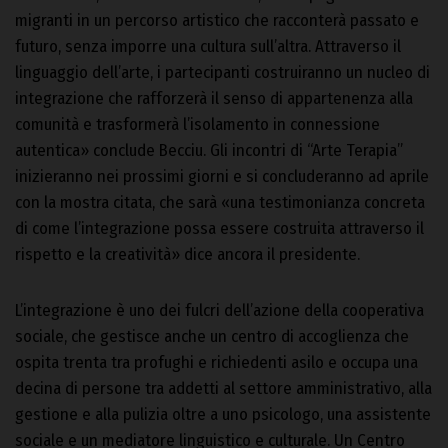
migranti in un percorso artistico che racconterà passato e
futuro, senza imporre una cultura sull’altra. Attraverso il
linguaggio dell’arte, i partecipanti costruiranno un nucleo di
integrazione che rafforzerà il senso di appartenenza alla
comunità e trasformerà l’isolamento in connessione
autentica» conclude Becciu. Gli incontri di “Arte Terapia”
inizieranno nei prossimi giorni e si concluderanno ad aprile
con la mostra citata, che sarà «una testimonianza concreta
di come l’integrazione possa essere costruita attraverso il
rispetto e la creatività» dice ancora il presidente.
L’integrazione è uno dei fulcri dell’azione della cooperativa
sociale, che gestisce anche un centro di accoglienza che
ospita trenta tra profughi e richiedenti asilo e occupa una
decina di persone tra addetti al settore amministrativo, alla
gestione e alla pulizia oltre a uno psicologo, una assistente
sociale e un mediatore linguistico e culturale. Un Centro