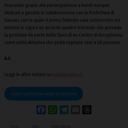
finanziato grazie alla partecipazione a bandi europei
dedicati e gestito in collaborazione con la Prefettura di
Sassari, con la quale il primo febbraio sarà sottoscritto ed
entrerà in vigore un accordo quadro triennale che prevede
la gestione da parte della Spes di un Centro di Accoglienza
come unità abitativa che potrà ospitare sino a 50 persone.
A.C.
Leggi le altre notizie su
Logudorolive.it
Segui Logudorolive anche da Facebook
Facebook
WhatsApp
Telegram
Email
Threads
Ozieri
Spes
Tonino Becciu