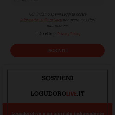
Non inviamo spam! Leggi la nostra
Informativa sulla privacy
per avere maggiori
informazioni.
Accetto la
Privacy Policy
SOSTIENI
LIVE
LOGUDORO
.IT
Logudorolive è un giornale indipendente