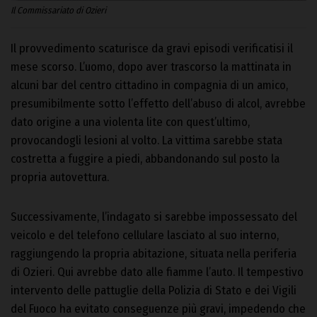
Il Commissariato di Ozieri
Il provvedimento scaturisce da gravi episodi verificatisi il
mese scorso. L’uomo, dopo aver trascorso la mattinata in
alcuni bar del centro cittadino in compagnia di un amico,
presumibilmente sotto l’effetto dell’abuso di alcol, avrebbe
dato origine a una violenta lite con quest’ultimo,
provocandogli lesioni al volto. La vittima sarebbe stata
costretta a fuggire a piedi, abbandonando sul posto la
propria autovettura.
Successivamente, l’indagato si sarebbe impossessato del
veicolo e del telefono cellulare lasciato al suo interno,
raggiungendo la propria abitazione, situata nella periferia
di Ozieri. Qui avrebbe dato alle fiamme l’auto. Il tempestivo
intervento delle pattuglie della Polizia di Stato e dei Vigili
del Fuoco ha evitato conseguenze più gravi, impedendo che