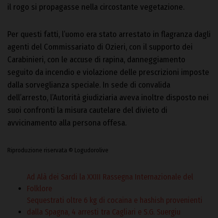
il rogo si propagasse nella circostante vegetazione.
Per questi fatti, l’uomo era stato arrestato in flagranza dagli
agenti del Commissariato di Ozieri, con il supporto dei
Carabinieri, con le accuse di rapina, danneggiamento
seguito da incendio e violazione delle prescrizioni imposte
dalla sorveglianza speciale. In sede di convalida
dell’arresto, l’Autorità giudiziaria aveva inoltre disposto nei
suoi confronti la misura cautelare del divieto di
avvicinamento alla persona offesa.
Riproduzione riservata © Logudorolive
Ad Alà dei Sardi la XXIII Rassegna Internazionale del
Folklore
Sequestrati oltre 6 kg di cocaina e hashish provenienti
dalla Spagna, 4 arresti tra Cagliari e S.G. Suergiu