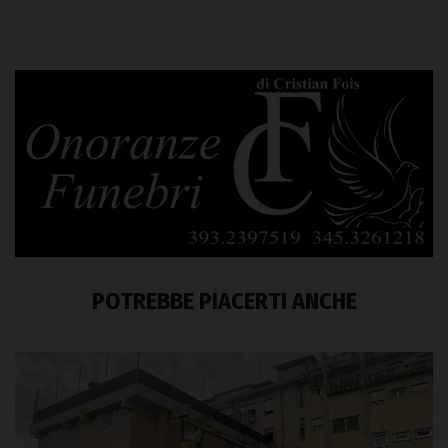
POTREBBE PIACERTI ANCHE