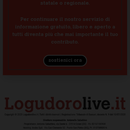
statale o regionale.
Per continuare il nostro servizio di
informazione gratuito, libero e aperto a
tutti diventa più che mai importante il tuo
contributo.
sostienici ora