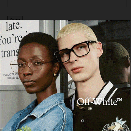
Cerca
Facebook
Threads
Instagram
X
YouTube