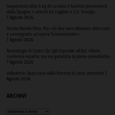
Sequestrati oltre 6 kg di cocaina e hashish provenienti
dalla Spagna, 4 arresti tra Cagliari e S.G. Suergiu
7 Agosto 2026
Strada Monte Pino, Piu: «In due anni abbiamo sbloccato
e consegnato un’opera fondamentale»
7 Agosto 2026
Neurologia di Ozieri, Fp Cgil risponde all’Asl: «Bene
conferma reparto, ma sia garantita la piena operatività»
7 Agosto 2026
Valledoria. Spacciava dalla finestra di casa, arrestato
7
Agosto 2026
ARCHIVI
Archivi