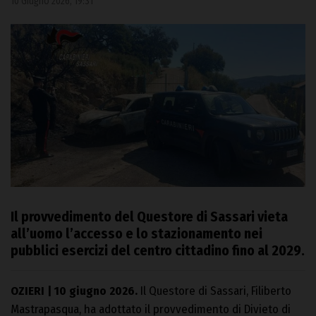
10 Giugno 2026, 19:31
Il provvedimento del Questore di Sassari vieta
all’uomo l’accesso e lo stazionamento nei
pubblici esercizi del centro cittadino fino al 2029.
OZIERI | 10 giugno 2026.
Il Questore di Sassari, Filiberto
Mastrapasqua, ha adottato il provvedimento di Divieto di