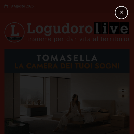
8 Agosto 2026
×