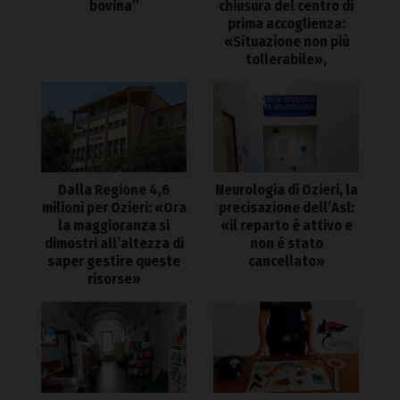
bovina”
chiusura del centro di
prima accoglienza:
«Situazione non più
tollerabile»,
Dalla Regione 4,6
Neurologia di Ozieri, la
milioni per Ozieri: «Ora
precisazione dell’Asl:
la maggioranza si
«il reparto è attivo e
dimostri all’altezza di
non è stato
saper gestire queste
cancellato»
risorse»