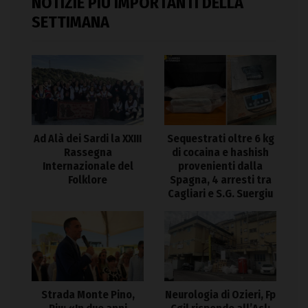
NOTIZIE PIÙ IMPORTANTI DELLA
SETTIMANA
Ad Alà dei Sardi la XXIII
Sequestrati oltre 6 kg
Rassegna
di cocaina e hashish
Internazionale del
provenienti dalla
Folklore
Spagna, 4 arresti tra
Cagliari e S.G. Suergiu
Strada Monte Pino,
Neurologia di Ozieri, Fp