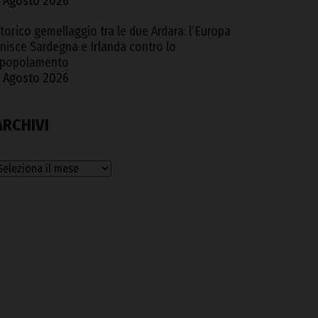
 Agosto 2026
torico gemellaggio tra le due Ardara: l’Europa
nisce Sardegna e Irlanda contro lo
popolamento
 Agosto 2026
ARCHIVI
rchivi