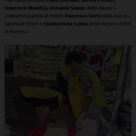
I sei campioni sono
Zayd Cheffane, Nicolò Pittalis,
Francesco Manchia, Giovanni Sanna
, della classe 4
Telecomunicazioni di Ozieri,
Francesco Farris
della classe 4
Agraria di Ozieri e
Gianbattista Sanna
della classe 4 IPASR
di Bonorva.