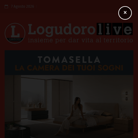
7 Agosto 2026
×