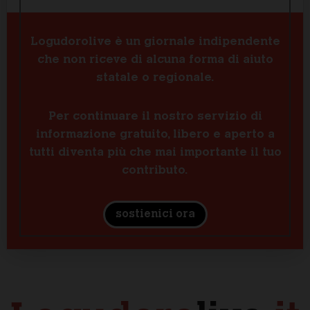
Logudorolive è un giornale indipendente
che non riceve di alcuna forma di aiuto
statale o regionale.
Per continuare il nostro servizio di
informazione gratuito, libero e aperto a
tutti diventa più che mai importante il tuo
contributo.
sostienici ora