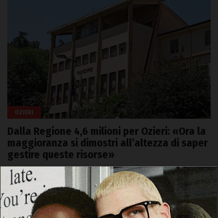
OZIERI
Dalla Regione 4,6 milioni per Ozieri: «Ora la
maggioranza si dimostri all’altezza di saper
gestire queste risorse»
6 Agosto 2026, 19:23