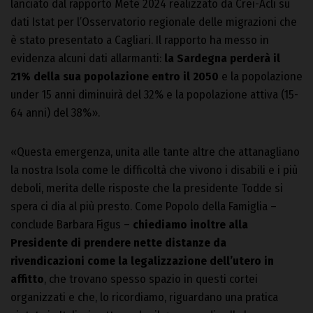
lanciato dal rapporto Mete 2024 realizzato da Crei-Acli su
dati Istat per l’Osservatorio regionale delle migrazioni che
è stato presentato a Cagliari. Il rapporto ha messo in
evidenza alcuni dati allarmanti:
la Sardegna perderà il
21% della sua popolazione entro il 2050
e la popolazione
under 15 anni diminuirà del 32% e la popolazione attiva (15-
64 anni) del 38%».
«Questa emergenza, unita alle tante altre che attanagliano
la nostra Isola come le difficoltà che vivono i disabili e i più
deboli, merita delle risposte che la presidente Todde si
spera ci dia al più presto. Come Popolo della Famiglia –
conclude Barbara Figus –
chiediamo inoltre alla
Presidente di prendere nette distanze da
rivendicazioni come la legalizzazione dell’utero in
affitto
, che trovano spesso spazio in questi cortei
organizzati e che, lo ricordiamo, riguardano una pratica