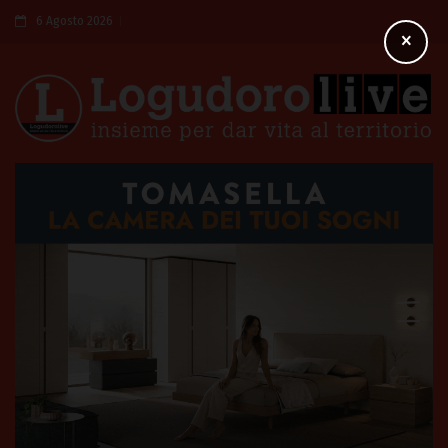
6 Agosto 2026
×