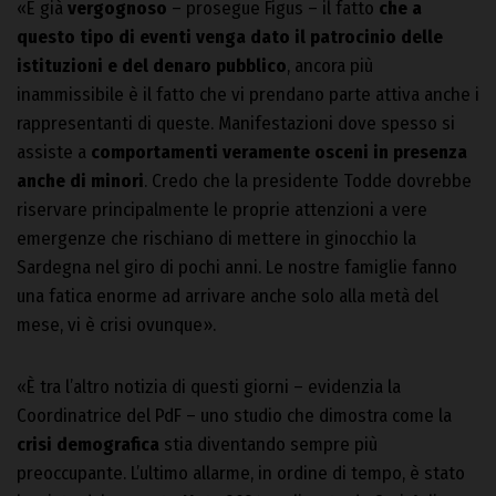
«È già
vergognoso
– prosegue Figus – il fatto
che a
questo tipo di eventi venga dato il patrocinio delle
istituzioni e del denaro pubblico
, ancora più
inammissibile è il fatto che vi prendano parte attiva anche i
rappresentanti di queste. Manifestazioni dove spesso si
assiste a
comportamenti veramente osceni in presenza
anche di minori
. Credo che la presidente Todde dovrebbe
riservare principalmente le proprie attenzioni a vere
emergenze che rischiano di mettere in ginocchio la
Sardegna nel giro di pochi anni. Le nostre famiglie fanno
una fatica enorme ad arrivare anche solo alla metà del
mese, vi è crisi ovunque».
«È tra l’altro notizia di questi giorni – evidenzia la
Coordinatrice del PdF – uno studio che dimostra come la
crisi demografica
stia diventando sempre più
preoccupante. L’ultimo allarme, in ordine di tempo, è stato