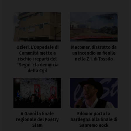
Ozieri. L’Ospedale di
Macomer, distrutto da
Comunità mette a
un incendio un fienile
rischio i reparti del
nella Z.I. di Tossilo
“Segni”: la denuncia
della Cgil
A Gavoi la finale
Edomor porta la
regionale del Poetry
Sardegna alla finale di
Slam
Sanremo Rock