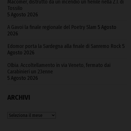
Macomer, distrutto da un incendio un fienile nella Z.I. di
Tossilo
5 Agosto 2026
A Gavoi la finale regionale del Poetry Slam
5 Agosto
2026
Edomor porta la Sardegna alla finale di Sanremo Rock
5
Agosto 2026
Olbia. Accoltellamento in via Veneto, fermato dai
Carabinieri un 23enne
5 Agosto 2026
ARCHIVI
Archivi