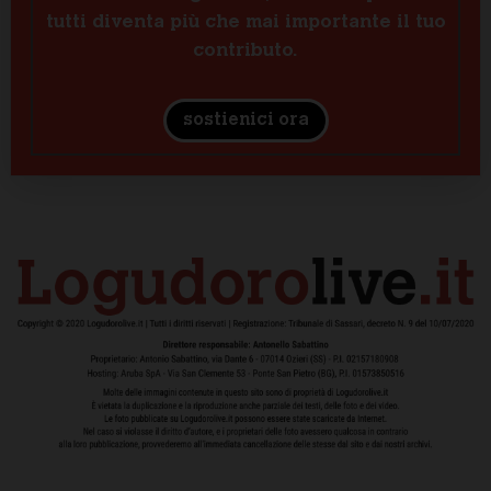
tutti diventa più che mai importante il tuo
contributo.
sostienici ora