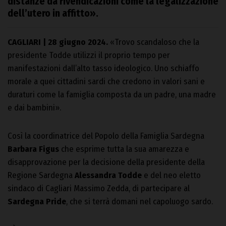
distanze da rivendicazioni come la legalizzazione
dell’utero in affitto
».
CAGLIARI | 28 giugno 2024.
«Trovo scandaloso che la
presidente Todde utilizzi il proprio tempo per
manifestazioni dall’alto tasso ideologico. Uno schiaffo
morale a quei cittadini sardi che credono in valori sani e
duraturi come la famiglia composta da un padre, una madre
e dai bambini».
Così la coordinatrice del Popolo della Famiglia Sardegna
Barbara Figus
che esprime tutta la sua amarezza e
disapprovazione per la decisione della presidente della
Regione Sardegna
Alessandra Todde
e del neo eletto
sindaco di Cagliari Massimo Zedda, di partecipare al
Sardegna Pride
, che si terrà domani nel capoluogo sardo.