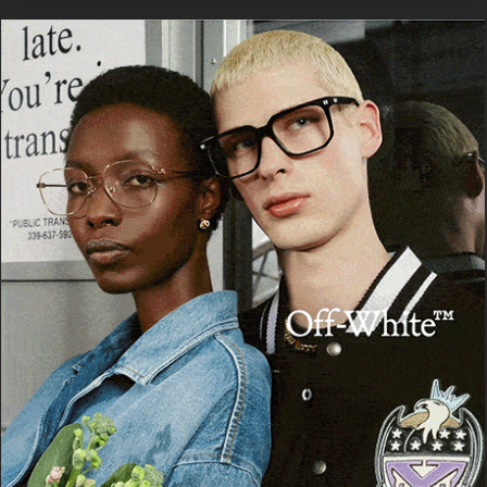
Cerca
Facebook
Threads
Instagram
X
YouTube