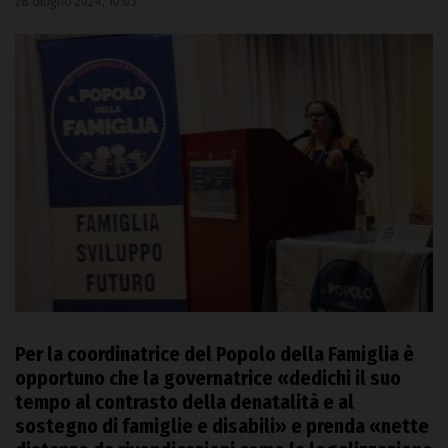
28 Giugno 2024, 10:03
Per la coordinatrice del Popolo della Famiglia è
opportuno che la governatrice «dedichi il suo
tempo al contrasto della denatalità e al
sostegno di famiglie e disabili» e
prenda «nette