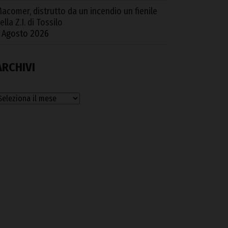
acomer, distrutto da un incendio un fienile
ella Z.I. di Tossilo
 Agosto 2026
ARCHIVI
rchivi