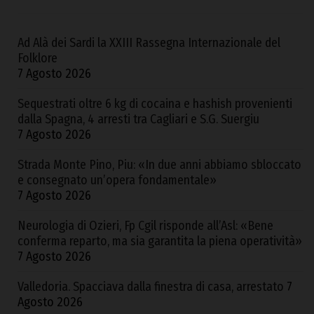
Ad Alà dei Sardi la XXIII Rassegna Internazionale del
Folklore
7 Agosto 2026
Sequestrati oltre 6 kg di cocaina e hashish provenienti
dalla Spagna, 4 arresti tra Cagliari e S.G. Suergiu
7 Agosto 2026
Strada Monte Pino, Piu: «In due anni abbiamo sbloccato
e consegnato un’opera fondamentale»
7 Agosto 2026
Neurologia di Ozieri, Fp Cgil risponde all’Asl: «Bene
conferma reparto, ma sia garantita la piena operatività»
7 Agosto 2026
Valledoria. Spacciava dalla finestra di casa, arrestato
7
Agosto 2026