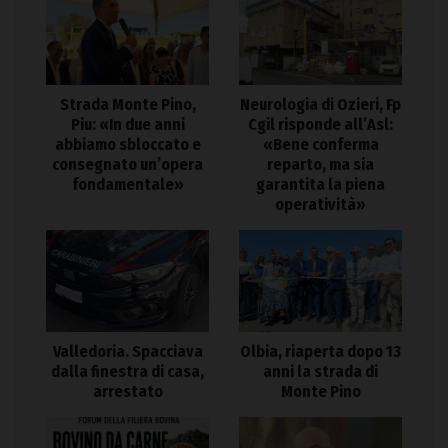
Strada Monte Pino,
Neurologia di Ozieri, Fp
Piu: «In due anni
Cgil risponde all’Asl:
abbiamo sbloccato e
«Bene conferma
consegnato un’opera
reparto, ma sia
fondamentale»
garantita la piena
operatività»
Valledoria. Spacciava
Olbia, riaperta dopo 13
dalla finestra di casa,
anni la strada di
arrestato
Monte Pino