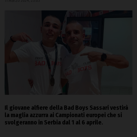
11 Marzo 2024, 23:05
Il giovane alfiere della Bad Boys Sassari vestirà
la maglia azzurra ai Campionati europei che si
svolgeranno in Serbia dal 1 al 6 aprile.