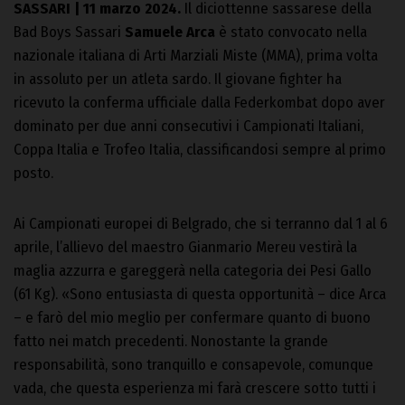
SASSARI | 11 marzo 2024.
Il diciottenne sassarese della
Bad Boys Sassari
Samuele Arca
è stato convocato nella
nazionale italiana di Arti Marziali Miste (MMA), prima volta
in assoluto per un atleta sardo. Il giovane fighter ha
ricevuto la conferma ufficiale dalla Federkombat dopo aver
dominato per due anni consecutivi i Campionati Italiani,
Coppa Italia e Trofeo Italia, classificandosi sempre al primo
posto.
Ai Campionati europei di Belgrado, che si terranno dal 1 al 6
aprile, l’allievo del maestro Gianmario Mereu vestirà la
maglia azzurra e gareggerà nella categoria dei Pesi Gallo
(61 Kg). «Sono entusiasta di questa opportunità – dice Arca
– e farò del mio meglio per confermare quanto di buono
fatto nei match precedenti. Nonostante la grande
responsabilità, sono tranquillo e consapevole, comunque
vada, che questa esperienza mi farà crescere sotto tutti i