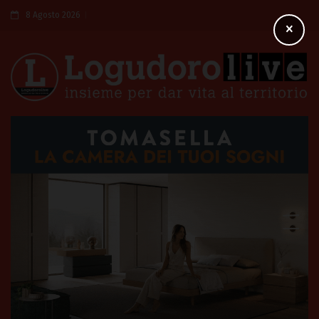
8 Agosto 2026
×