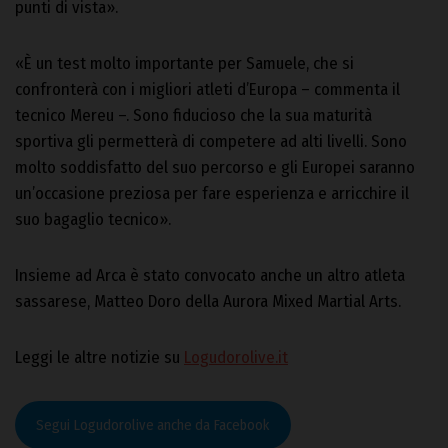
punti di vista».
«È un test molto importante per Samuele, che si
confronterà con i migliori atleti d’Europa – commenta il
tecnico Mereu –. Sono fiducioso che la sua maturità
sportiva gli permetterà di competere ad alti livelli. Sono
molto soddisfatto del suo percorso e gli Europei saranno
un’occasione preziosa per fare esperienza e arricchire il
suo bagaglio tecnico».
Insieme ad Arca è stato convocato anche un altro atleta
sassarese, Matteo Doro della Aurora Mixed Martial Arts.
Leggi le altre notizie su
Logudorolive.it
Segui Logudorolive anche da Facebook