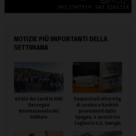
NOTIZIE PIÙ IMPORTANTI DELLA
SETTIMANA
Ad Alà dei Sardi la XXIII
Sequestrati oltre 6 kg
Rassegna
di cocaina e hashish
Internazionale del
provenienti dalla
Folklore
Spagna, 4 arresti tra
Cagliari e S.G. Suergiu