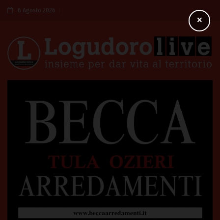
6 Agosto 2026
×