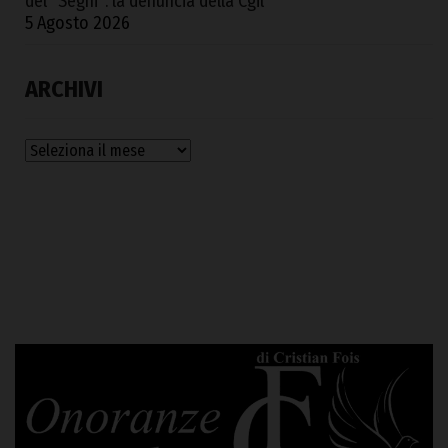
del “Segni”: la denuncia della Cgil
5 Agosto 2026
ARCHIVI
Archivi