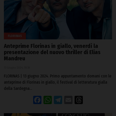
FLORINAS
Anteprime Florinas in giallo, venerdì la
presentazione del nuovo thriller di Elias
Mandreu
13 Giugno 2024, 18:30
FLORINAS | 13 giugno 2024. Primo appuntamento domani con le
anteprime di Florinas in giallo, il festival di letteratura gialla
della Sardegna…
Facebook
WhatsApp
Telegram
Email
Threads