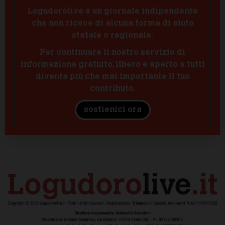
Logudorolive è un giornale indipendente
che non riceve di alcuna forma di aiuto
statale o regionale.
Per continuare il nostro servizio di
informazione gratuito, libero e aperto a tutti
diventa più che mai importante il tuo
contributo.
sostienici ora