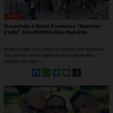
NUORO
Presentato a Nuoro il romanzo “Mantene
s’odiu” del collettivo Elias Mandreu
5 Luglio 2024, 17:54
NUORO | 5 luglio 2024. A Nuoro, il collettivo Elias Mandreu in
tour letterario, mette il sigillo ad un’altra significativa
bandhela nelle tappe…
Facebook
WhatsApp
Telegram
Email
Threads