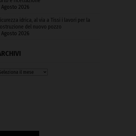
urto e ricettazione
 Agosto 2026
icurezza idrica, al via a Tissi i lavori per la
ostruzione del nuovo pozzo
 Agosto 2026
ARCHIVI
rchivi