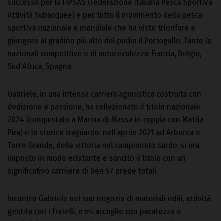
successo per la FIPSAS (Federazione Italiana Pesca Sportiva
Attività Subacquee) e per tutto il movimento della pesca
sportiva nazionale e mondiale che ha visto trionfare e
giungere al gradino più alto del podio il Portogallo. Tante le
nazionali competitive e di autorevolezza: Francia, Belgio,
Sud Africa, Spagna.
Gabriele, in una intensa carriera agonistica costruita con
dedizione e passione, ha collezionato il titolo nazionale
2024 (conquistato a Marina di Massa in coppia con Mattia
Pira) e lo storico traguardo, nell’aprile 2021 ad Arborea e
Torre Grande, della vittoria nel campionato sardo; si era
imposto in modo eclatante e sancito il titolo con un
significativo carniere di ben 57 prede totali.
Incontro Gabriele nel suo negozio di materiali edili, attività
gestita con i fratelli, e mi accoglie con pacatezza e