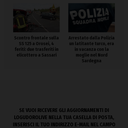
Arrestato dalla Polizia
Scontro frontale sulla
un latitante turco, era
SS 125 a Orosei, 4
in vacanza con la
feriti: due trasferiti in
moglie nel Nord
elicottero a Sassari
Sardegna
SE VUOI RICEVERE GLI AGGIORNAMENTI DI
LOGUDOROLIVE NELLA TUA CASELLA DI POSTA,
INSERISCI IL TUO INDIRIZZO E-MAIL NEL CAMPO