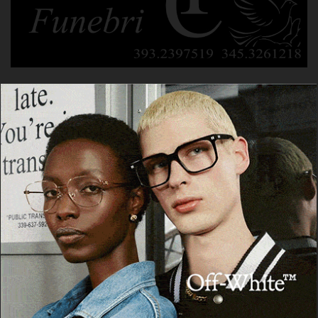
POTREBBE PIACERTI ANCHE
PLOAGHE