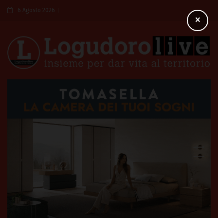
6 Agosto 2026
×