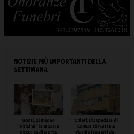
NOTIZIE PIÙ IMPORTANTI DELLA
SETTIMANA
Monti, al museo
Ozieri. L’Ospedale di
“Pirisinu” la mostra
Comunità mette a
pittorica di Marta
rischio i reparti del