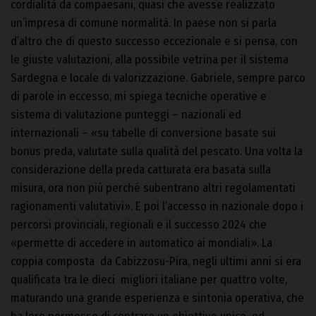
cordialità da compaesani, quasi che avesse realizzato
un’impresa di comune normalità. In paese non si parla
d’altro che di questo successo eccezionale e si pensa, con
le giuste valutazioni, alla possibile vetrina per il sistema
Sardegna e locale di valorizzazione. Gabriele, sempre parco
di parole in eccesso, mi spiega tecniche operative e
sistema di valutazione punteggi – nazionali ed
internazionali – «su tabelle di conversione basate sui
bonus preda, valutate sulla qualità del pescato. Una volta la
considerazione della preda catturata era basata sulla
misura, ora non più perché subentrano altri regolamentati
ragionamenti valutativi». E poi l’accesso in nazionale dopo i
percorsi provinciali, regionali e il successo 2024 che
«permette di accedere in automatico ai mondiali». La
coppia composta da Cabizzosu-Pira, negli ultimi anni si era
qualificata tra le dieci migliori italiane per quattro volte,
maturando una grande esperienza e sintonia operativa, che