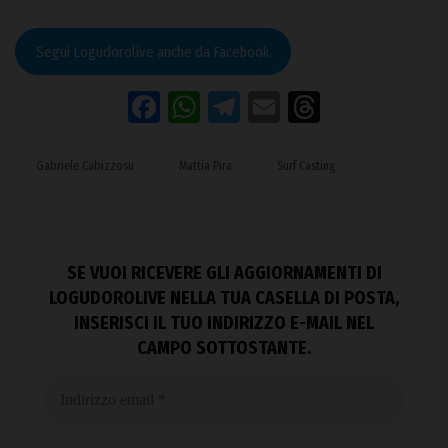
Segui Logudorolive anche da Facebook
Facebook
WhatsApp
Telegram
Email
Threads
Gabriele Cabizzosu
Mattia Pira
Surf Casting
SE VUOI RICEVERE GLI AGGIORNAMENTI DI
LOGUDOROLIVE NELLA TUA CASELLA DI POSTA,
INSERISCI IL TUO INDIRIZZO E-MAIL NEL
CAMPO SOTTOSTANTE.