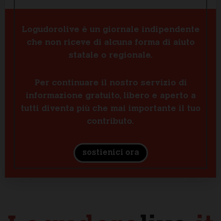
Logudorolive è un giornale indipendente
che non riceve di alcuna forma di aiuto
statale o regionale.
Per continuare il nostro servizio di
informazione gratuito, libero e aperto a
tutti diventa più che mai importante il tuo
contributo.
sostienici ora