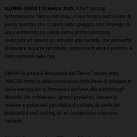
ILLORAI-GAVOI | 13 marzo 2025.
Il Surf casting,
letteralmente “lancio sull’onda”, è una tecnica particolare di
pesca sportiva che si opera dalla spiaggia, con l’impiego di
una caratteristica e solida canna professionistica,
realizzata ad innesti in carbonio alto modulo, che permette
di lanciare la parte terminale, composta di esca e piombo, a
tratti notevoli dalla riva.
L’abilità di pesca è dimostrata dal “lancio”, anche oltre
200/220 metri, e dalla conoscenza delle linee di sviluppo in
cui le mareggiate si formano e portano allo scoperto gli
alimenti che richiamano i grossi predatori; dunque le
relative e potenziali possibilità di cattura, da parte dei
praticanti il surf casting, di un sostanzioso e lucroso
carniere.