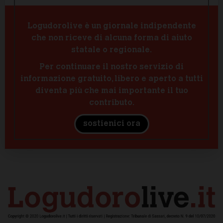
Logudorolive è un giornale indipendente
che non riceve di alcuna forma di aiuto
statale o regionale.
Per continuare il nostro servizio di
informazione gratuito, libero e aperto a tutti
diventa più che mai importante il tuo
contributo.
sostienici ora