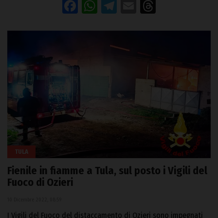
Facebook
WhatsApp
Telegram
Email
Threads
TULA
Fienile in fiamme a Tula, sul posto i Vigili del
Fuoco di Ozieri
10 Dicembre 2022, 08:59
I Vigili del Fuoco del distaccamento di Ozieri sono impegnati