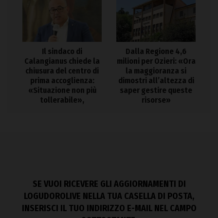
Il sindaco di
Dalla Regione 4,6
Calangianus chiede la
milioni per Ozieri: «Ora
chiusura del centro di
la maggioranza si
prima accoglienza:
dimostri all’altezza di
«Situazione non più
saper gestire queste
tollerabile»,
risorse»
SE VUOI RICEVERE GLI AGGIORNAMENTI DI
LOGUDOROLIVE NELLA TUA CASELLA DI POSTA,
INSERISCI IL TUO INDIRIZZO E-MAIL NEL CAMPO