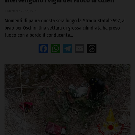
intervengono i Vigili del Fuoco di Ozieri
2 Dicembre 2022, 18:18
Momenti di paura questa sera lungo la Strada Statale 597, al
bivio per Oschiri. Una vettura di grossa cilindrata ha preso
fuoco con a bordo il conducente…
Facebook
WhatsApp
Telegram
Email
Threads