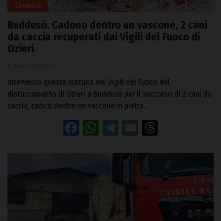
CRONACA
Buddusò. Cadono dentro un vascone, 2 cani
da caccia recuperati dai Vigili del Fuoco di
Ozieri
9 Ottobre 2022, 15:13
Intervento questa mattina dei Vigili del Fuoco del
distaccamento di Ozieri a Buddusò per il soccorso di 2 cani da
caccia, caduti dentro un vascone in pietra…
Facebook
WhatsApp
Telegram
Email
Threads