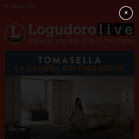
8 Agosto 2026
×