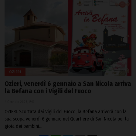
OZIERI
Ozieri, venerdì 6 gennaio a San Nicola arriva
la Befana con i Vigili del Fuoco
4 Gennaio 2023, 17:19
OZIERI. Scortata dai Vigili del Fuoco, la Befana arriverà con la
sua scopa venerdì 6 gennaio nel Quartiere di San Nicola per la
gioia dei bambini…