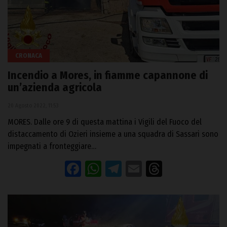
CRONACA
Incendio a Mores, in fiamme capannone di
un’azienda agricola
20 Agosto 2022, 11:53
MORES. Dalle ore 9 di questa mattina i Vigili del Fuoco del
distaccamento di Ozieri insieme a una squadra di Sassari sono
impegnati a fronteggiare…
Facebook
WhatsApp
Telegram
Email
Threads