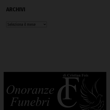
ARCHIVI
Archivi