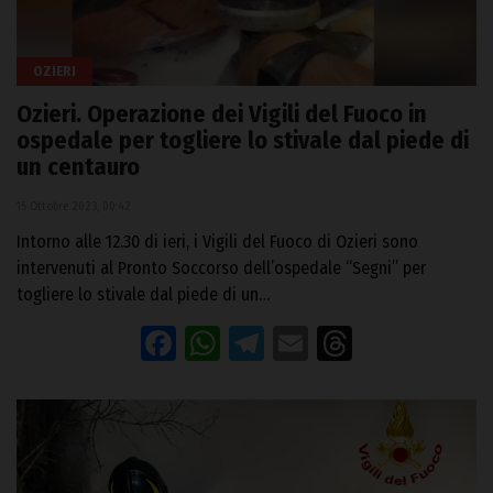
OZIERI
Ozieri. Operazione dei Vigili del Fuoco in
ospedale per togliere lo stivale dal piede di
un centauro
15 Ottobre 2023, 00:42
Intorno alle 12.30 di ieri, i Vigili del Fuoco di Ozieri sono
intervenuti al Pronto Soccorso dell’ospedale “Segni” per
togliere lo stivale dal piede di un…
Facebook
WhatsApp
Telegram
Email
Threads