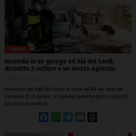
CRONACA
Incendio in un garage ad Alà dei Sardi,
distrutte 2 vetture e un mezzo agricolo
21 Gennaio 2023, 09:38
Intervento dei Vigili del Fuoco di Ozieri ad Alà dei Sardi per
l’incendio di un garage. La squadra operativa giunta sul posto
ha subito provveduto…
Facebook
WhatsApp
Telegram
Email
Threads