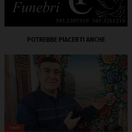
POTREBBE PIACERTI ANCHE
TORPÈ