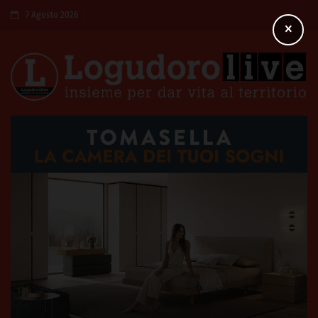
7 Agosto 2026
×