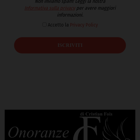
Non inviamo spam! Leggi la nostra
Informativa sulla privacy
per avere maggiori
informazioni.
Accetto la
Privacy Policy