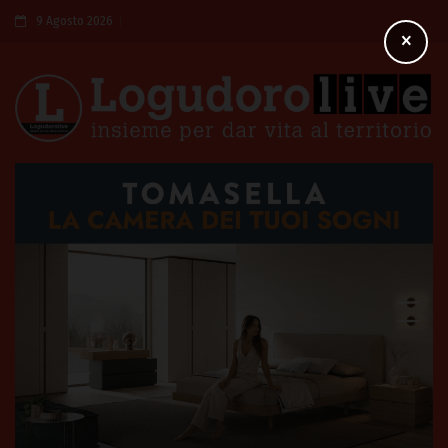
9 Agosto 2026
×