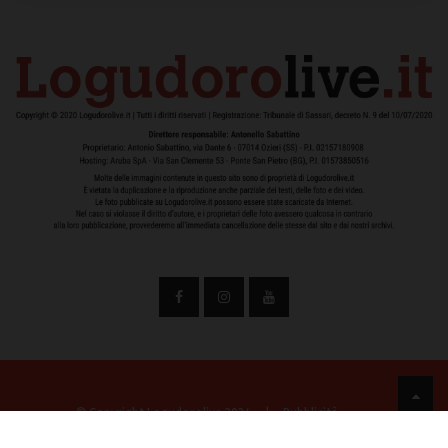
© Copyright Logudorolive 2024
|
Pubblicità