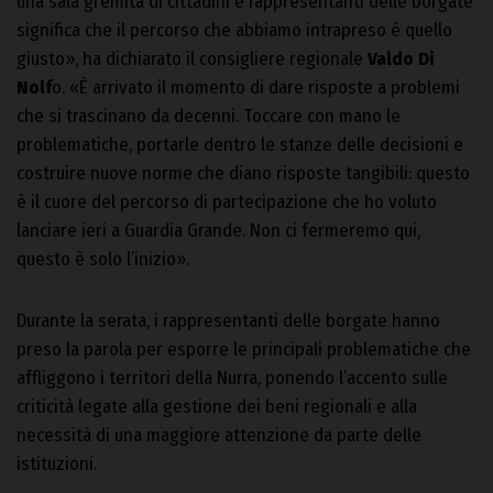
una sala gremita di cittadini e rappresentanti delle borgate
significa che il percorso che abbiamo intrapreso è quello
giusto», ha dichiarato il consigliere regionale
Valdo Di
Nolf
o. «È arrivato il momento di dare risposte a problemi
che si trascinano da decenni. Toccare con mano le
problematiche, portarle dentro le stanze delle decisioni e
costruire nuove norme che diano risposte tangibili: questo
è il cuore del percorso di partecipazione che ho voluto
lanciare ieri a Guardia Grande. Non ci fermeremo qui,
questo è solo l’inizio».
Durante la serata, i rappresentanti delle borgate hanno
preso la parola per esporre le principali problematiche che
affliggono i territori della Nurra, ponendo l’accento sulle
criticità legate alla gestione dei beni regionali e alla
necessità di una maggiore attenzione da parte delle
istituzioni.