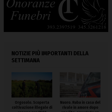
NOTIZIE PIÙ IMPORTANTI DELLA
SETTIMANA
Orgosolo. Scoperta
Nuoro. Ruba in casa del
coltivazione illegale di
rivale in amore dopo