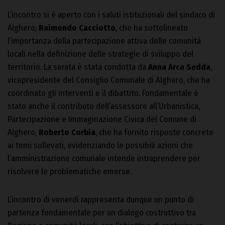
L’incontro si è aperto con i saluti istituzionali del sindaco di
Alghero,
Raimondo Cacciotto
, che ha sottolineato
l’importanza della partecipazione attiva delle comunità
locali nella definizione delle strategie di sviluppo del
territorio. La serata è stata condotta da
Anna Arca Sedda
,
vicepresidente del Consiglio Comunale di Alghero, che ha
coordinato gli interventi e il dibattito. Fondamentale è
stato anche il contributo dell’assessore all’Urbanistica,
Partecipazione e Immaginazione Civica del Comune di
Alghero,
Roberto Corbia
, che ha fornito risposte concrete
ai temi sollevati, evidenziando le possibili azioni che
l’amministrazione comunale intende intraprendere per
risolvere le problematiche emerse.
L’incontro di venerdì rappresenta dunque un punto di
partenza fondamentale per un dialogo costruttivo tra