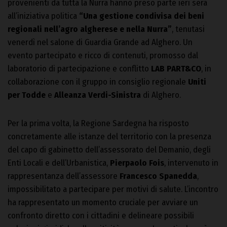
provenienti da tutta la Nurra hanno preso parte ieri sera
all’iniziativa politica
“Una gestione condivisa dei beni
regionali nell’agro algherese e nella Nurra”
, tenutasi
venerdì nel salone di Guardia Grande ad Alghero. Un
evento partecipato e ricco di contenuti, promosso dal
laboratorio di partecipazione e conflitto
LAB PART&CO
, in
collaborazione con il gruppo in consiglio regionale
Uniti
per Todde
e
Alleanza Verdi-Sinistra
di Alghero.
Per la prima volta, la Regione Sardegna ha risposto
concretamente alle istanze del territorio con la presenza
del capo di gabinetto dell’assessorato del Demanio, degli
Enti Locali e dell’Urbanistica,
Pierpaolo Fois
, intervenuto in
rappresentanza dell’assessore
Francesco Spanedda
,
impossibilitato a partecipare per motivi di salute. L’incontro
ha rappresentato un momento cruciale per avviare un
confronto diretto con i cittadini e delineare possibili