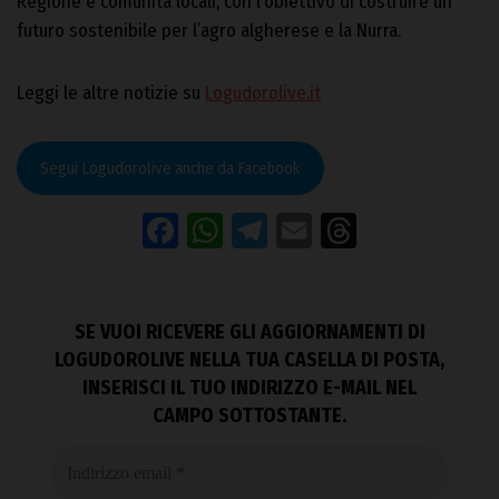
Regione e comunità locali, con l’obiettivo di costruire un
futuro sostenibile per l’agro algherese e la Nurra.
Leggi le altre notizie su
Logudorolive.it
Segui Logudorolive anche da Facebook
Facebook
WhatsApp
Telegram
Email
Threads
SE VUOI RICEVERE GLI AGGIORNAMENTI DI
LOGUDOROLIVE NELLA TUA CASELLA DI POSTA,
INSERISCI IL TUO INDIRIZZO E-MAIL NEL
CAMPO SOTTOSTANTE.