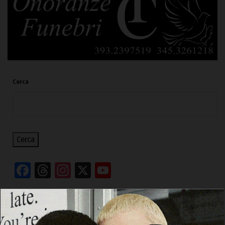
Cerca
Cerca
Facebook
Threads
Instagram
X
YouTube