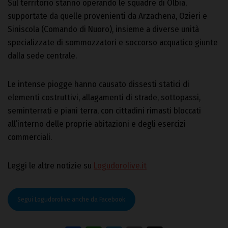
Sul territorio stanno operando le squadre di Olbia,
supportate da quelle provenienti da Arzachena, Ozieri e
Siniscola (Comando di Nuoro), insieme a diverse unità
specializzate di sommozzatori e soccorso acquatico giunte
dalla sede centrale.
Le intense piogge hanno causato dissesti statici di
elementi costruttivi, allagamenti di strade, sottopassi,
seminterrati e piani terra, con cittadini rimasti bloccati
all’interno delle proprie abitazioni e degli esercizi
commerciali.
Leggi le altre notizie su
Logudorolive.it
Segui Logudorolive anche da Facebook