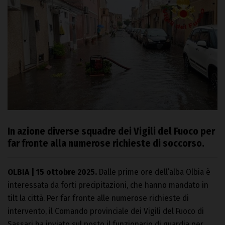
In azione diverse squadre dei Vigili del Fuoco per
far fronte alla numerose richieste di soccorso.
OLBIA | 15 ottobre 2025.
Dalle prime ore dell’alba Olbia è
interessata da forti precipitazioni, che hanno mandato in
tilt la città. Per far fronte alle numerose richieste di
intervento, il Comando provinciale dei Vigili del Fuoco di
Sassari ha inviato sul posto il funzionario di guardia per