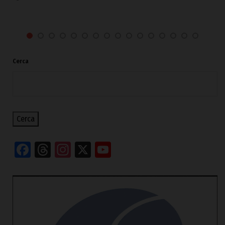
Cerca
Cerca
Facebook
Threads
Instagram
X
YouTube