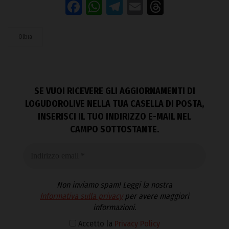
Facebook
WhatsApp
Telegram
Email
Threads
Olbia
SE VUOI RICEVERE GLI AGGIORNAMENTI DI
LOGUDOROLIVE NELLA TUA CASELLA DI POSTA,
INSERISCI IL TUO INDIRIZZO E-MAIL NEL
CAMPO SOTTOSTANTE.
Non inviamo spam! Leggi la nostra
Informativa sulla privacy
per avere maggiori
informazioni.
Accetto la
Privacy Policy