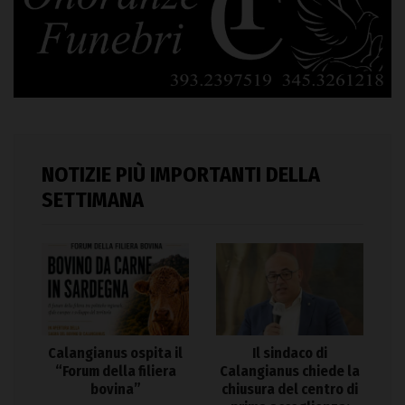
NOTIZIE PIÙ IMPORTANTI DELLA
SETTIMANA
Calangianus ospita il
Il sindaco di
“Forum della filiera
Calangianus chiede la
bovina”
chiusura del centro di