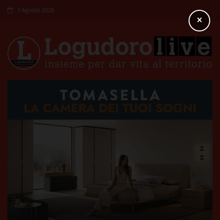
7 Agosto 2026
×