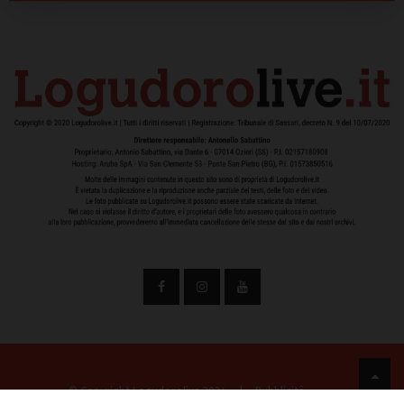
© Copyright Logudorolive 2024
|
Pubblicità