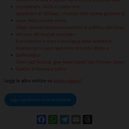
sopraelevata, ferito il conducente
Ippodromo di Chilivani, i risultati della quarta giornata di
corse della riunione estiva
Siligo, straordinaria partecipazione di pubblico alla terza
edizione del Festival Ammajare
Esercitazione in mare e montagna della Guardia di
Finanza con il Corpo Nazionale Soccorso Alpino e
Speleologico
Ozieri Jazz Festival, gran finale lunedì con il Denise Gueye
Quartet e Francesco Lento
Leggi le altre notizie su
logudorolive.it
Segui Logudorolive anche da Facebook
Facebook
WhatsApp
Telegram
Email
Threads