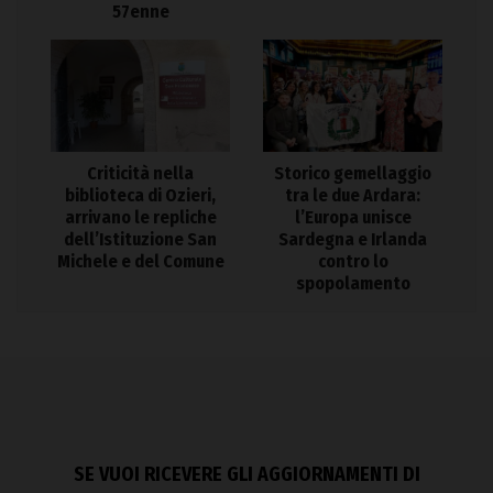
57enne
Criticità nella
Storico gemellaggio
biblioteca di Ozieri,
tra le due Ardara:
arrivano le repliche
l’Europa unisce
dell’Istituzione San
Sardegna e Irlanda
Michele e del Comune
contro lo
spopolamento
SE VUOI RICEVERE GLI AGGIORNAMENTI DI