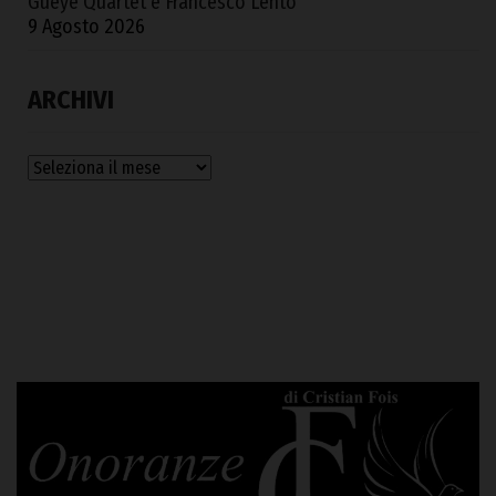
Gueye Quartet e Francesco Lento
9 Agosto 2026
ARCHIVI
Archivi