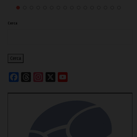
Cerca
Cerca
Facebook
Threads
Instagram
X
YouTube