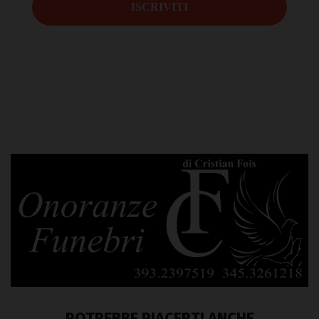
POTREBBE PIACERTI ANCHE