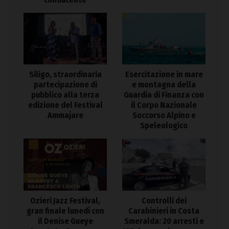
Siligo, straordinaria
Esercitazione in mare
partecipazione di
e montagna della
pubblico alla terza
Guardia di Finanza con
edizione del Festival
il Corpo Nazionale
Ammajare
Soccorso Alpino e
Speleologico
Ozieri Jazz Festival,
Controlli dei
gran finale lunedì con
Carabinieri in Costa
il Denise Gueye
Smeralda: 20 arresti e