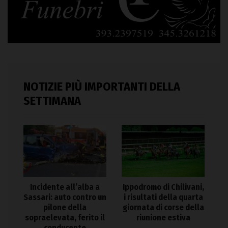
NOTIZIE PIÙ IMPORTANTI DELLA
SETTIMANA
Incidente all’alba a
Ippodromo di Chilivani,
Sassari: auto contro un
i risultati della quarta
pilone della
giornata di corse della
sopraelevata, ferito il
riunione estiva
conducente