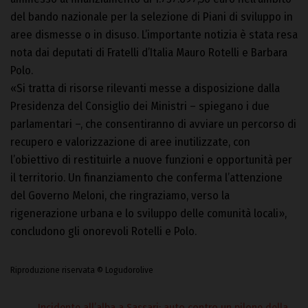
del bando nazionale per la selezione di Piani di sviluppo in
aree dismesse o in disuso. L’importante notizia è stata resa
nota dai deputati di Fratelli d’Italia Mauro Rotelli e Barbara
Polo.
«Si tratta di risorse rilevanti messe a disposizione dalla
Presidenza del Consiglio dei Ministri – spiegano i due
parlamentari –, che consentiranno di avviare un percorso di
recupero e valorizzazione di aree inutilizzate, con
l’obiettivo di restituirle a nuove funzioni e opportunità per
il territorio. Un finanziamento che conferma l’attenzione
del Governo Meloni, che ringraziamo, verso la
rigenerazione urbana e lo sviluppo delle comunità locali»,
concludono gli onorevoli Rotelli e Polo.
Riproduzione riservata © Logudorolive
Incidente all’alba a Sassari: auto contro un pilone della