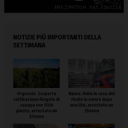
NOTIZIE PIÙ IMPORTANTI DELLA
SETTIMANA
Orgosolo. Scoperta
Nuoro. Ruba in casa del
coltivazione illegale di
rivale in amore dopo
canapa con 1500
una lite, arrestato un
piante, arrestato un
35enne
57enne