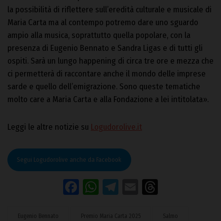
la possibilità di riflettere sull’eredità culturale e musicale di
Maria Carta ma al contempo potremo dare uno sguardo
ampio alla musica, soprattutto quella popolare, con la
presenza di Eugenio Bennato e Sandra Ligas e di tutti gli
ospiti. Sarà un lungo happening di circa tre ore e mezza che
ci permetterà di raccontare anche il mondo delle imprese
sarde e quello dell’emigrazione. Sono queste tematiche
molto care a Maria Carta e alla Fondazione a lei intitolata».
Leggi le altre notizie su
Logudorolive.it
Segui Logudorolive anche da Facebook
Facebook
WhatsApp
Telegram
Email
Threads
Eugenio Bennato
Premio Maria Carta 2025
Salmo