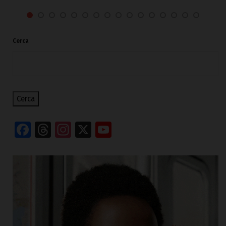
Cerca
Cerca
Facebook
Threads
Instagram
X
YouTube