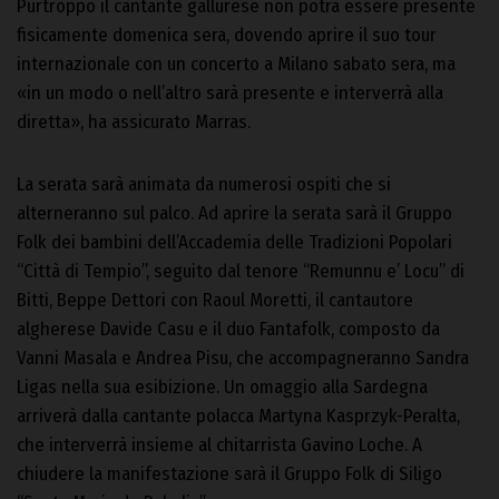
Purtroppo il cantante gallurese non potrà essere presente
fisicamente domenica sera, dovendo aprire il suo tour
internazionale con un concerto a Milano sabato sera, ma
«in un modo o nell’altro sarà presente e interverrà alla
diretta», ha assicurato Marras.
La serata sarà animata da numerosi ospiti che si
alterneranno sul palco. Ad aprire la serata sarà il Gruppo
Folk dei bambini dell’Accademia delle Tradizioni Popolari
“Città di Tempio”, seguito dal tenore “Remunnu e’ Locu” di
Bitti, Beppe Dettori con Raoul Moretti, il cantautore
algherese Davide Casu e il duo Fantafolk, composto da
Vanni Masala e Andrea Pisu, che accompagneranno Sandra
Ligas nella sua esibizione. Un omaggio alla Sardegna
arriverà dalla cantante polacca Martyna Kasprzyk-Peralta,
che interverrà insieme al chitarrista Gavino Loche. A
chiudere la manifestazione sarà il Gruppo Folk di Siligo