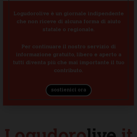
Logudorolive è un giornale indipendente
che non riceve di alcuna forma di aiuto
statale o regionale.
Per continuare il nostro servizio di
informazione gratuito, libero e aperto a
tutti diventa più che mai importante il tuo
contributo.
sostienici ora