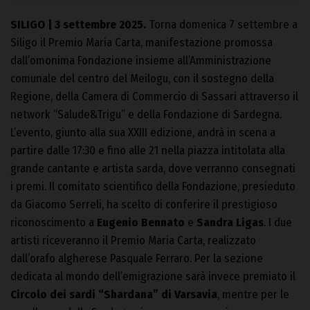
SILIGO | 3 settembre 2025.
Torna domenica 7 settembre a
Siligo il Premio Maria Carta, manifestazione promossa
dall’omonima Fondazione insieme all’Amministrazione
comunale del centro del Meilogu, con il sostegno della
Regione, della Camera di Commercio di Sassari attraverso il
network “Salude&Trigu” e della Fondazione di Sardegna.
L’evento, giunto alla sua XXIII edizione, andrà in scena a
partire dalle 17:30 e fino alle 21 nella piazza intitolata alla
grande cantante e artista sarda, dove verranno consegnati
i premi. Il comitato scientifico della Fondazione, presieduto
da Giacomo Serreli, ha scelto di conferire il prestigioso
riconoscimento a
Eugenio Bennato
e
Sandra Ligas
. I due
artisti riceveranno il Premio Maria Carta, realizzato
dall’orafo algherese Pasquale Ferraro. Per la sezione
dedicata al mondo dell’emigrazione sarà invece premiato il
Circolo dei sardi “Shardana” di Varsavia
, mentre per le