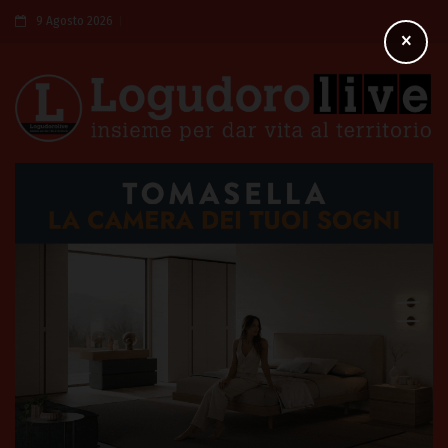
9 Agosto 2026
×