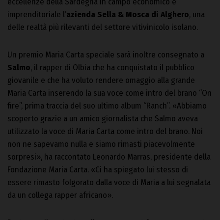
eccellenze della Sardegna in campo economico e
imprenditoriale l’
azienda Sella & Mosca di Alghero
, una
delle realtà più rilevanti del settore vitivinicolo isolano.
Un premio Maria Carta speciale sarà inoltre consegnato a
Salmo
, il rapper di Olbia che ha conquistato il pubblico
giovanile e che ha voluto rendere omaggio alla grande
Maria Carta inserendo la sua voce come intro del brano “On
fire”, prima traccia del suo ultimo album “Ranch”. «Abbiamo
scoperto grazie a un amico giornalista che Salmo aveva
utilizzato la voce di Maria Carta come intro del brano. Noi
non ne sapevamo nulla e siamo rimasti piacevolmente
sorpresi», ha raccontato Leonardo Marras, presidente della
Fondazione Maria Carta. «Ci ha spiegato lui stesso di
essere rimasto folgorato dalla voce di Maria a lui segnalata
da un collega rapper africano».