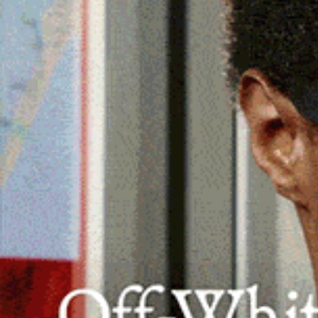
Nota stampa dei consiglieri regionali A
Giovanni Chessa, Ivan Piras e Alfonso M