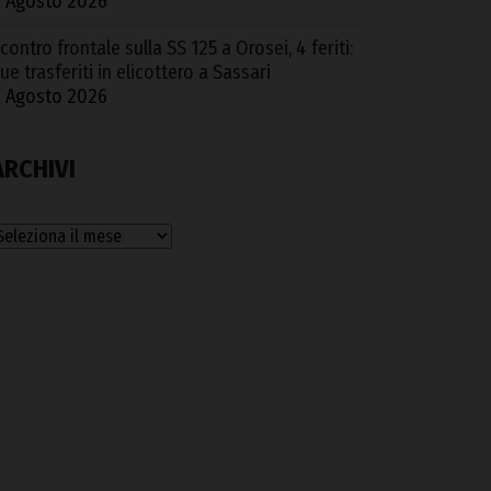
 Agosto 2026
contro frontale sulla SS 125 a Orosei, 4 feriti:
ue trasferiti in elicottero a Sassari
 Agosto 2026
ARCHIVI
rchivi