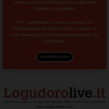
che non riceve di alcuna forma di aiuto
statale o regionale.
Per continuare il nostro servizio di
informazione gratuito, libero e aperto a
tutti diventa più che mai importante il tuo
contributo.
sostienici ora