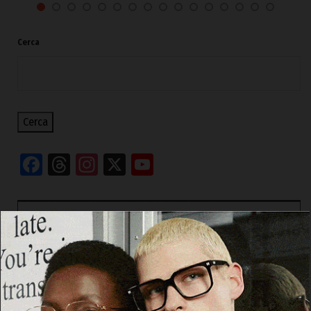
Cerca
Cerca
Facebook
Threads
Instagram
X
YouTube