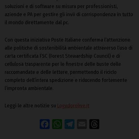
soluzioni e di software su misura per professionisti,
aziende e PA per gestire gli invii di corrispondenza in tutto
il mondo direttamente dal pc.
Con questa iniziativa Poste Italiane conferma l’attenzione
alle politiche di sostenibilità ambientale attraverso l’uso di
carta certificata FSC (Forest Stewardship Council) e di
cellulosa trasparente per le finestre delle buste delle
raccomandate e delle lettere, permettendo il riciclo
completo dell’intera spedizione e riducendo fortemente
l’impronta ambientale.
Leggi le altre notizie su
Logudorolive.it
Facebook
WhatsApp
Telegram
Email
Threads