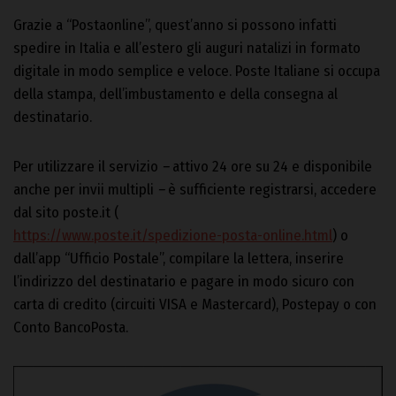
Grazie a “Postaonline”, quest’anno si possono infatti
spedire in Italia e all’estero gli auguri natalizi in formato
digitale in modo semplice e veloce. Poste Italiane si occupa
della stampa, dell’imbustamento e della consegna al
destinatario.
Per utilizzare il servizio
–
attivo 24 ore su 24 e disponibile
anche per invii multipli
–
è sufficiente registrarsi, accedere
dal sito poste.it (
https://www.poste.it/spedizione-posta-online.html
) o
dall’app “Ufficio Postale”, compilare la lettera, inserire
l’indirizzo del destinatario e pagare in modo sicuro con
carta di credito (circuiti VISA e Mastercard), Postepay o con
Conto BancoPosta.