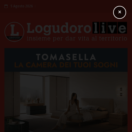
5 Agosto 2026
×