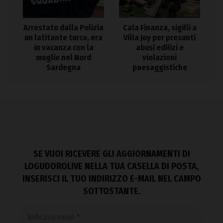
Arrestato dalla Polizia
Cala Finanza, sigilli a
un latitante turco, era
Villa Joy per presunti
in vacanza con la
abusi edilizi e
moglie nel Nord
violazioni
Sardegna
paesaggistiche
SE VUOI RICEVERE GLI AGGIORNAMENTI DI
LOGUDOROLIVE NELLA TUA CASELLA DI POSTA,
INSERISCI IL TUO INDIRIZZO E-MAIL NEL CAMPO
SOTTOSTANTE.