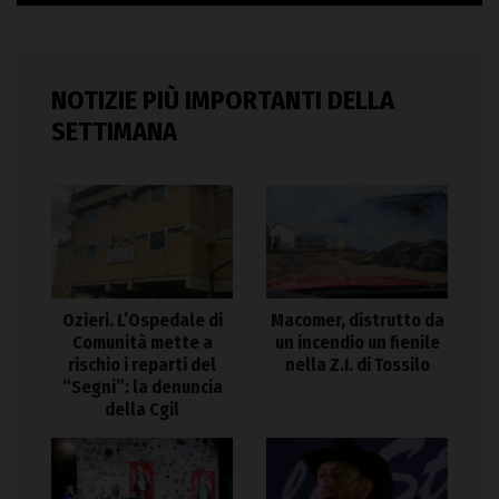
NOTIZIE PIÙ IMPORTANTI DELLA
SETTIMANA
Ozieri. L’Ospedale di
Macomer, distrutto da
Comunità mette a
un incendio un fienile
rischio i reparti del
nella Z.I. di Tossilo
“Segni”: la denuncia
della Cgil