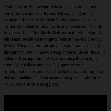
«L’altra storia, che ha ispirato la poesia – continuano i
Bonayres –, è quella di
Gavino Salaris
, emigrato in
Germania che mai ritornerà in Sardegna a causa di un
incidente stradale in cui perse la vita. La canzone “Cando
torro” scritta da
Pier Mario Tedde
con il testo del poeta
Vincenzo Becciu
ed arrangiata nella prima versione dagli
African Flower
, viene riproposta in questo nostro lavoro
discografico, con un nuovo arrangiamento. Già nel titolo, in
italiano “Non appena rientro”, è racchiuso il tema della
speranza e della promessa. Ed è questo che fa il
protagonista della poesia di Vincenzo Becciu: per ognuno
dei suoi familiari ha in serbo un dono speciale, al rientro.
Ma la cattiva sorte è in agguato».