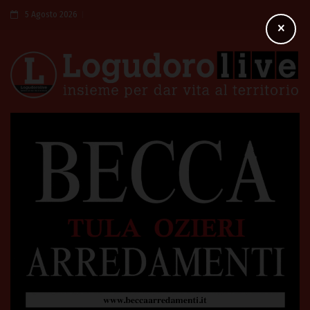
5 Agosto 2026
×