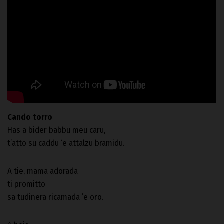
Cando torro
Has a bider babbu meu caru,
t’atto su caddu ‘e attalzu bramidu.
A tie, mama adorada
ti promitto
sa tudinera ricamada ’e oro.