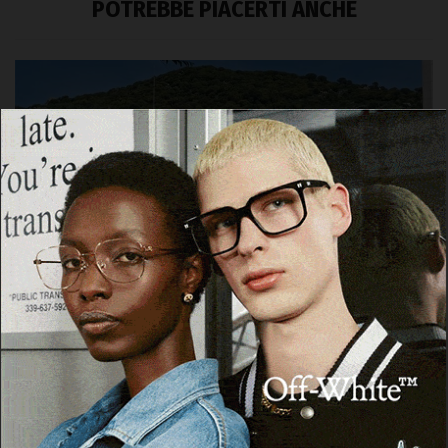
POTREBBE PIACERTI ANCHE
BERCHIDDA
A Berchidda una serata dedicata a Pietro
Casu, Damiano Filia e Remo Branca
20 Febbraio 2026, 16:54