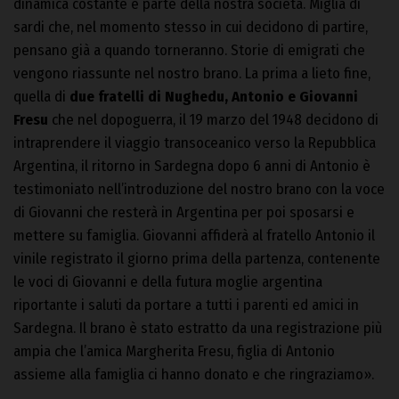
dinamica costante e parte della nostra società. Miglia di
sardi che, nel momento stesso in cui decidono di partire,
pensano già a quando torneranno. Storie di emigrati che
vengono riassunte nel nostro brano. La prima a lieto fine,
quella di
due fratelli di Nughedu, Antonio e Giovanni
Fresu
che nel dopoguerra, il 19 marzo del 1948 decidono di
intraprendere il viaggio transoceanico verso la Repubblica
Argentina, il ritorno in Sardegna dopo 6 anni di Antonio è
testimoniato nell’introduzione del nostro brano con la voce
di Giovanni che resterà in Argentina per poi sposarsi e
mettere su famiglia. Giovanni affiderà al fratello Antonio il
vinile registrato il giorno prima della partenza, contenente
le voci di Giovanni e della futura moglie argentina
riportante i saluti da portare a tutti i parenti ed amici in
Sardegna. Il brano è stato estratto da una registrazione più
ampia che l’amica Margherita Fresu, figlia di Antonio
assieme alla famiglia ci hanno donato e che ringraziamo».