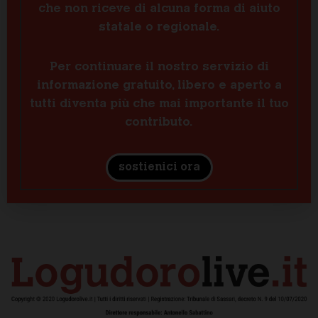
che non riceve di alcuna forma di aiuto
statale o regionale.
Per continuare il nostro servizio di
informazione gratuito, libero e aperto a
tutti diventa più che mai importante il tuo
contributo.
sostienici ora