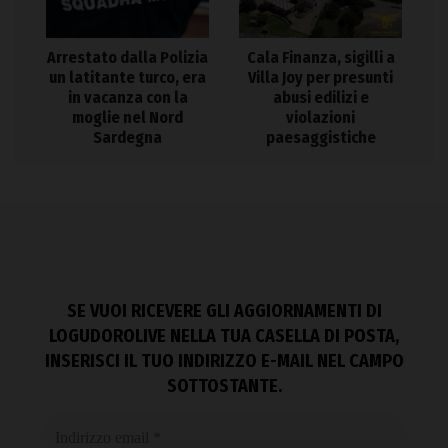
Arrestato dalla Polizia
Cala Finanza, sigilli a
un latitante turco, era
Villa Joy per presunti
in vacanza con la
abusi edilizi e
moglie nel Nord
violazioni
Sardegna
paesaggistiche
SE VUOI RICEVERE GLI AGGIORNAMENTI DI
LOGUDOROLIVE NELLA TUA CASELLA DI POSTA,
INSERISCI IL TUO INDIRIZZO E-MAIL NEL CAMPO
SOTTOSTANTE.