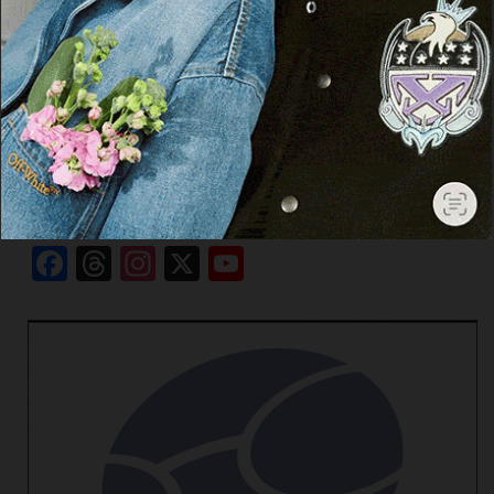
Cerca
Cerca
Facebook
Threads
Instagram
X
YouTube