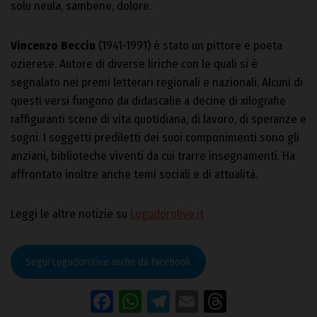
solu neula, sambene, dolore.
Vincenzo Becciu
(1941-1991) è stato un pittore e poeta
ozierese. Autore di diverse liriche con le quali si è
segnalato nei premi letterari regionali e nazionali. Alcuni di
questi versi fungono da didascalie a decine di xilografie
raffiguranti scene di vita quotidiana, di lavoro, di speranze e
sogni. I soggetti prediletti dei suoi componimenti sono gli
anziani, biblioteche viventi da cui trarre insegnamenti. Ha
affrontato inoltre anche temi sociali e di attualità.
Leggi le altre notizie su
Logudorolive.it
Segui Logudorolive anche da Facebook
Facebook
WhatsApp
Telegram
Email
Threads