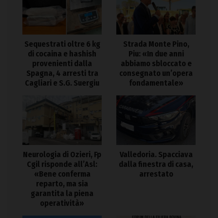
Sequestrati oltre 6 kg
Strada Monte Pino,
di cocaina e hashish
Piu: «In due anni
provenienti dalla
abbiamo sbloccato e
Spagna, 4 arresti tra
consegnato un’opera
Cagliari e S.G. Suergiu
fondamentale»
Neurologia di Ozieri, Fp
Valledoria. Spacciava
Cgil risponde all’Asl:
dalla finestra di casa,
«Bene conferma
arrestato
reparto, ma sia
garantita la piena
operatività»