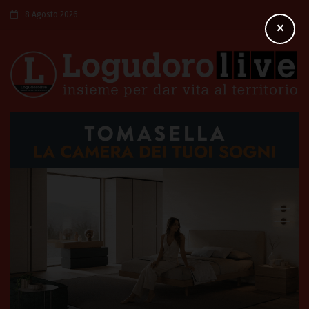
8 Agosto 2026
×