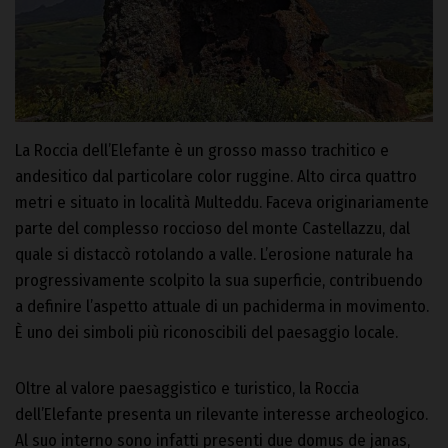
La Roccia dell’Elefante è un grosso masso trachitico e
andesitico dal particolare color ruggine. Alto circa quattro
metri e situato in località Multeddu. Faceva originariamente
parte del complesso roccioso del monte Castellazzu, dal
quale si distaccò rotolando a valle. L’erosione naturale ha
progressivamente scolpito la sua superficie, contribuendo
a definire l’aspetto attuale di un pachiderma in movimento.
È uno dei simboli più riconoscibili del paesaggio locale.
Oltre al valore paesaggistico e turistico, la Roccia
dell’Elefante presenta un rilevante interesse archeologico.
Al suo interno sono infatti presenti due domus de janas,