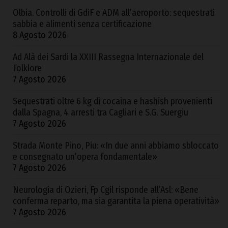
Olbia. Controlli di GdiF e ADM all’aeroporto: sequestrati
sabbia e alimenti senza certificazione
8 Agosto 2026
Ad Alà dei Sardi la XXIII Rassegna Internazionale del
Folklore
7 Agosto 2026
Sequestrati oltre 6 kg di cocaina e hashish provenienti
dalla Spagna, 4 arresti tra Cagliari e S.G. Suergiu
7 Agosto 2026
Strada Monte Pino, Piu: «In due anni abbiamo sbloccato
e consegnato un’opera fondamentale»
7 Agosto 2026
Neurologia di Ozieri, Fp Cgil risponde all’Asl: «Bene
conferma reparto, ma sia garantita la piena operatività»
7 Agosto 2026