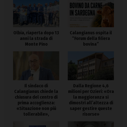
Olbia, riaperta dopo 13
Calangianus ospita il
anni la strada di
“Forum della filiera
Monte Pino
bovina”
Il sindaco di
Dalla Regione 4,6
Calangianus chiede la
milioni per Ozieri: «Ora
chiusura del centro di
la maggioranza si
prima accoglienza:
dimostri all’altezza di
«Situazione non più
saper gestire queste
tollerabile»,
risorse»