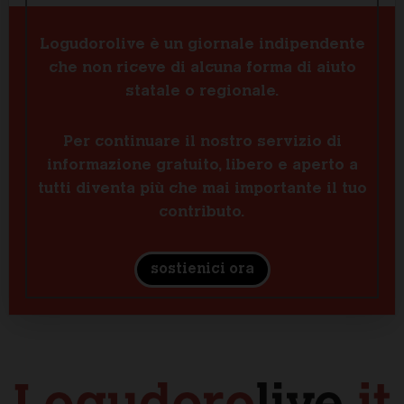
Logudorolive è un giornale indipendente
che non riceve di alcuna forma di aiuto
statale o regionale.
Per continuare il nostro servizio di
informazione gratuito, libero e aperto a
tutti diventa più che mai importante il tuo
contributo.
sostienici ora