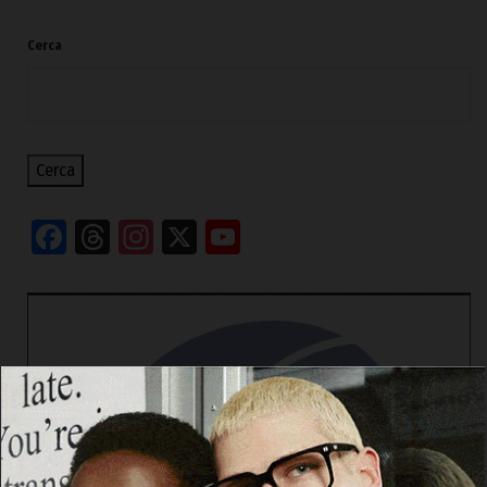
Cerca
Cerca
Facebook
Threads
Instagram
X
YouTube