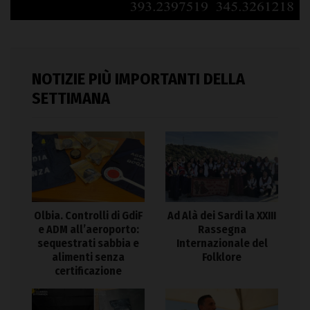
NOTIZIE PIÙ IMPORTANTI DELLA
SETTIMANA
Olbia. Controlli di GdiF
Ad Alà dei Sardi la XXIII
e ADM all’aeroporto:
Rassegna
sequestrati sabbia e
Internazionale del
alimenti senza
Folklore
certificazione