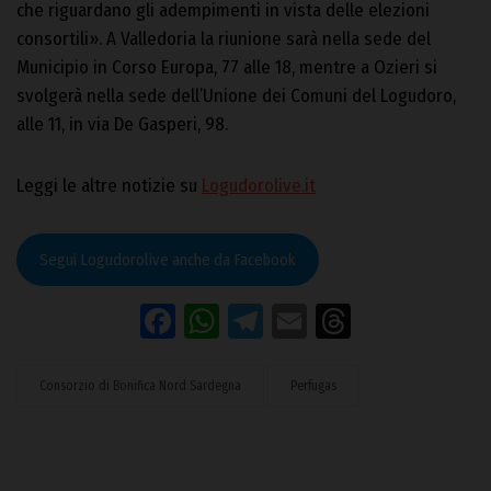
che riguardano gli adempimenti in vista delle elezioni
consortili». A Valledoria la riunione sarà nella sede del
Municipio in Corso Europa, 77 alle 18, mentre a Ozieri si
svolgerà nella sede dell’Unione dei Comuni del Logudoro,
alle 11, in via De Gasperi, 98.
Leggi le altre notizie su
Logudorolive.it
Segui Logudorolive anche da Facebook
Facebook
WhatsApp
Telegram
Email
Threads
Consorzio di Bonifica Nord Sardegna
Perfugas