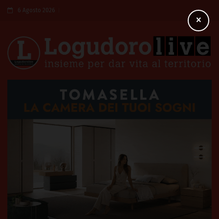
6 Agosto 2026
×