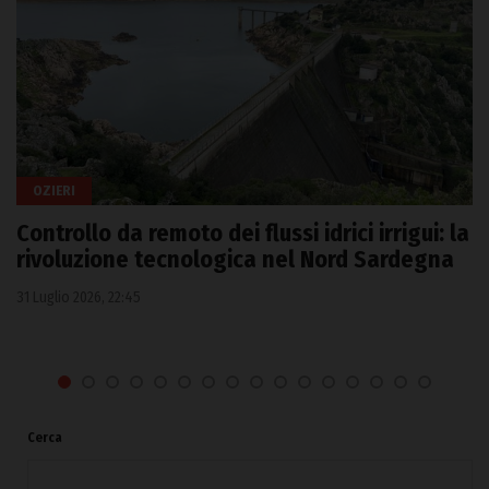
OZIERI
Controllo da remoto dei flussi idrici irrigui: la
rivoluzione tecnologica nel Nord Sardegna
31 Luglio 2026, 22:45
Cerca