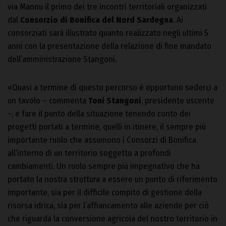
via Mannu il primo dei tre incontri territoriali organizzati
dal
Consorzio di Bonifica del Nord Sardegna
. Ai
consorziati sarà illustrato quanto realizzato negli ultimi 5
anni con la presentazione della relazione di fine mandato
dell’amministrazione Stangoni.
«Quasi a termine di questo percorso è opportuno sederci a
un tavolo – commenta
Toni Stangoni
, presidente uscente
–, e fare il punto della situazione tenendo conto dei
progetti portati a termine, quelli in itinere, il sempre più
importante ruolo che assumono i Consorzi di Bonifica
all’interno di un territorio soggetto a profondi
cambiamenti. Un ruolo sempre più impegnativo che ha
portato la nostra struttura a essere un punto di riferimento
importante, sia per il difficile compito di gestione della
risorsa idrica, sia per l’affiancamento alle aziende per ciò
che riguarda la conversione agricola del nostro territorio in