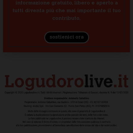
informazione gratuito, libero e aperto a
tutti diventa più che mai importante il tuo
contributo.
sostienici ora