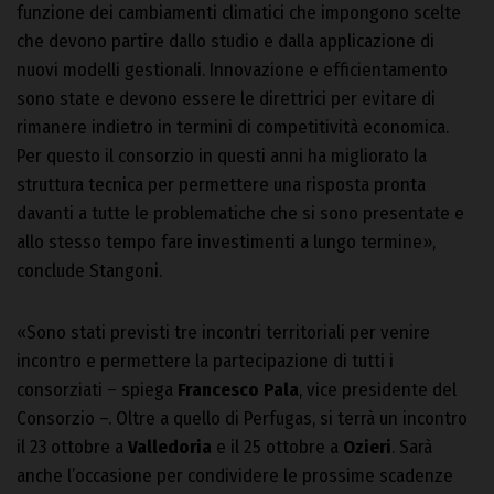
funzione dei cambiamenti climatici che impongono scelte
che devono partire dallo studio e dalla applicazione di
nuovi modelli gestionali. Innovazione e efficientamento
sono state e devono essere le direttrici per evitare di
rimanere indietro in termini di competitività economica.
Per questo il consorzio in questi anni ha migliorato la
struttura tecnica per permettere una risposta pronta
davanti a tutte le problematiche che si sono presentate e
allo stesso tempo fare investimenti a lungo termine»,
conclude Stangoni.
«Sono stati previsti tre incontri territoriali per venire
incontro e permettere la partecipazione di tutti i
consorziati – spiega
Francesco Pala
, vice presidente del
Consorzio –. Oltre a quello di Perfugas, si terrà un incontro
il 23 ottobre a
Valledoria
e il 25 ottobre a
Ozieri
. Sarà
anche l’occasione per condividere le prossime scadenze