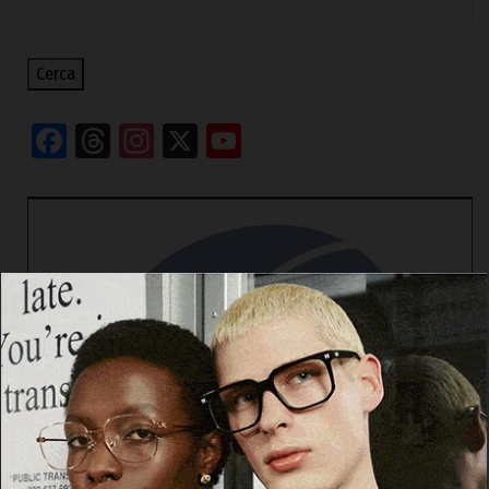
Cerca
Facebook
Threads
Instagram
X
YouTube