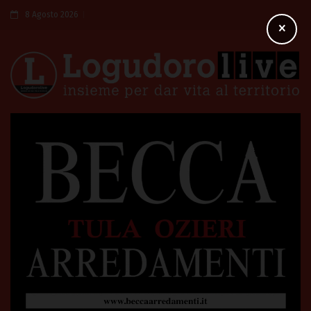
8 Agosto 2026
×