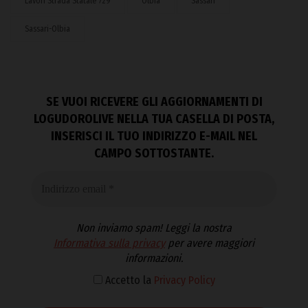
Lavori Strada Statale 729
Olbia
Sassari
Sassari-Olbia
SE VUOI RICEVERE GLI AGGIORNAMENTI DI
LOGUDOROLIVE NELLA TUA CASELLA DI POSTA,
INSERISCI IL TUO INDIRIZZO E-MAIL NEL
CAMPO SOTTOSTANTE.
Non inviamo spam! Leggi la nostra
Informativa sulla privacy
per avere maggiori
informazioni.
Accetto la
Privacy Policy