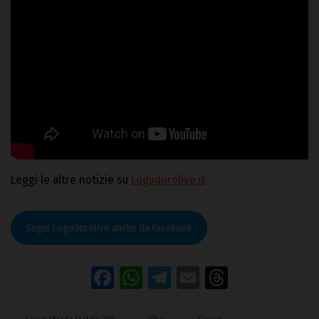
Leggi le altre notizie su
Logudorolive.it
Segui Logudorolive anche da Facebook
Facebook
WhatsApp
Telegram
Email
Threads