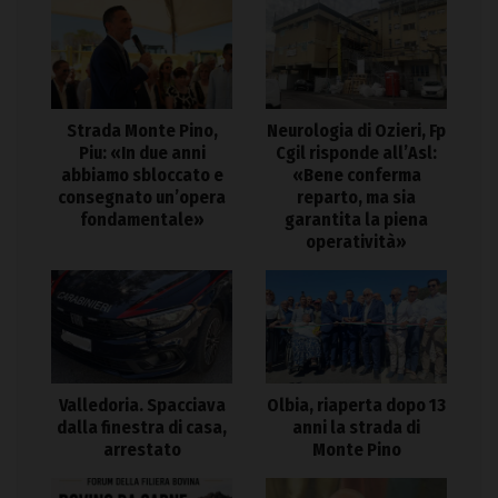
Strada Monte Pino,
Neurologia di Ozieri, Fp
Piu: «In due anni
Cgil risponde all’Asl:
abbiamo sbloccato e
«Bene conferma
consegnato un’opera
reparto, ma sia
fondamentale»
garantita la piena
operatività»
Valledoria. Spacciava
Olbia, riaperta dopo 13
dalla finestra di casa,
anni la strada di
arrestato
Monte Pino