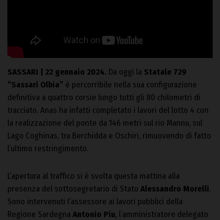
SASSARI | 22 gennaio 2024.
Da oggi la
Statale 729
“Sassari Olbia”
è percorribile nella sua configurazione
definitiva a quattro corsie lungo tutti gli 80 chilometri di
tracciato. Anas ha infatti completato i lavori del lotto 4 con
la realizzazione del ponte da 146 metri sul rio Mannu, sul
Lago Coghinas, tra Berchidda e Oschiri, rimuovendo di fatto
l’ultimo restringimento.
L’apertura al traffico si è svolta questa mattina alla
presenza del sottosegretario di Stato
Alessandro Morelli
.
Sono intervenuti l’assessore ai lavori pubblici della
Regione Sardegna
Antonio Piu
, l’amministratore delegato