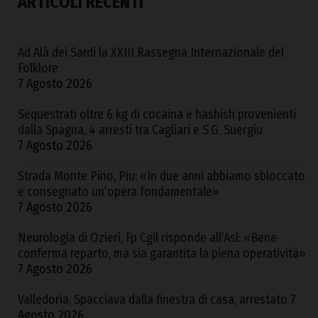
ARTICOLI RECENTI
Ad Alà dei Sardi la XXIII Rassegna Internazionale del
Folklore
7 Agosto 2026
Sequestrati oltre 6 kg di cocaina e hashish provenienti
dalla Spagna, 4 arresti tra Cagliari e S.G. Suergiu
7 Agosto 2026
Strada Monte Pino, Piu: «In due anni abbiamo sbloccato
e consegnato un’opera fondamentale»
7 Agosto 2026
Neurologia di Ozieri, Fp Cgil risponde all’Asl: «Bene
conferma reparto, ma sia garantita la piena operatività»
7 Agosto 2026
Valledoria. Spacciava dalla finestra di casa, arrestato
7
Agosto 2026