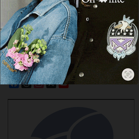
Cerca
Cerca
Facebook
Threads
Instagram
X
YouTube