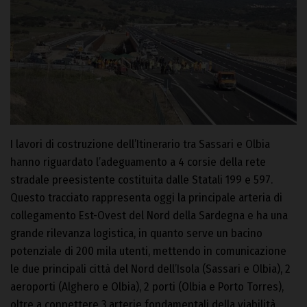
I lavori di costruzione dell’Itinerario tra Sassari e Olbia
hanno riguardato l’adeguamento a 4 corsie della rete
stradale preesistente costituita dalle Statali 199 e 597.
Questo tracciato rappresenta oggi la principale arteria di
collegamento Est-Ovest del Nord della Sardegna e ha una
grande rilevanza logistica, in quanto serve un bacino
potenziale di 200 mila utenti, mettendo in comunicazione
le due principali città del Nord dell’Isola (Sassari e Olbia), 2
aeroporti (Alghero e Olbia), 2 porti (Olbia e Porto Torres),
oltre a connettere 3 arterie fondamentali della viabilità