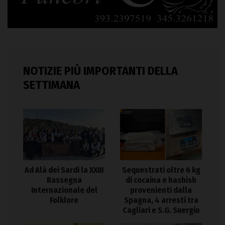
NOTIZIE PIÙ IMPORTANTI DELLA
SETTIMANA
Ad Alà dei Sardi la XXIII
Sequestrati oltre 6 kg
Rassegna
di cocaina e hashish
Internazionale del
provenienti dalla
Folklore
Spagna, 4 arresti tra
Cagliari e S.G. Suergiu