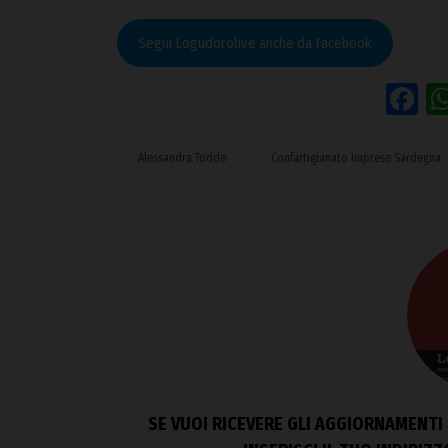
Segui Logudorolive anche da Facebook
F
Alessandra Todde
Confartigianato Imprese Sardegna
SE VUOI RICEVERE GLI AGGIORNAMENTI 