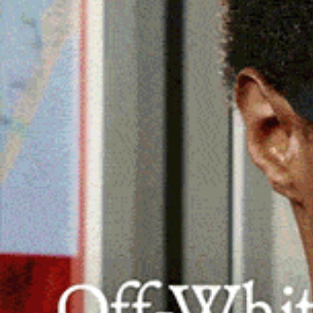
Terzo incontro dell’Associazione con gl
25 febbraio.