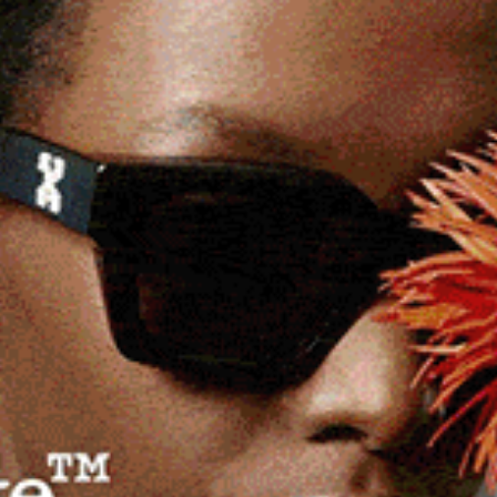
i aspiranti governatore prima delle elezioni del