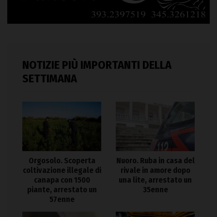
NOTIZIE PIÙ IMPORTANTI DELLA
SETTIMANA
Orgosolo. Scoperta
Nuoro. Ruba in casa del
coltivazione illegale di
rivale in amore dopo
canapa con 1500
una lite, arrestato un
piante, arrestato un
35enne
57enne