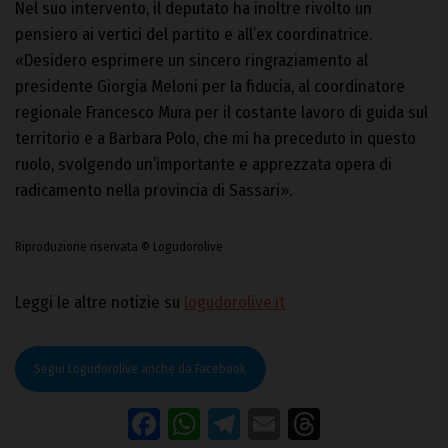
Nel suo intervento, il deputato ha inoltre rivolto un
pensiero ai vertici del partito e all’ex coordinatrice.
«Desidero esprimere un sincero ringraziamento al
presidente Giorgia Meloni per la fiducia, al coordinatore
regionale Francesco Mura per il costante lavoro di guida sul
territorio e a Barbara Polo, che mi ha preceduto in questo
ruolo, svolgendo un’importante e apprezzata opera di
radicamento nella provincia di Sassari».
Riproduzione riservata © Logudorolive
Leggi le altre notizie su
logudorolive.it
Segui Logudorolive anche da Facebook
Facebook
WhatsApp
Telegram
Email
Threads