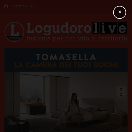
8 Agosto 2026
×