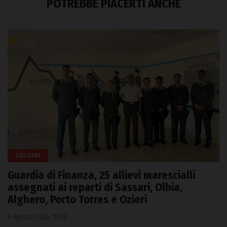
POTREBBE PIACERTI ANCHE
SASSARI
Guardia di Finanza, 25 allievi marescialli
assegnati ai reparti di Sassari, Olbia,
Alghero, Porto Torres e Ozieri
4 Agosto 2026, 18:29