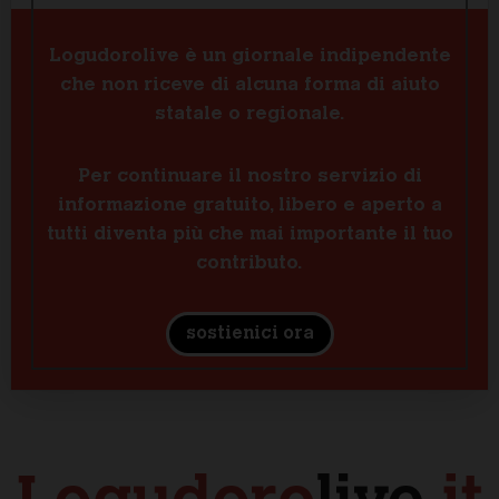
Logudorolive è un giornale indipendente
che non riceve di alcuna forma di aiuto
statale o regionale.
Per continuare il nostro servizio di
informazione gratuito, libero e aperto a
tutti diventa più che mai importante il tuo
contributo.
sostienici ora