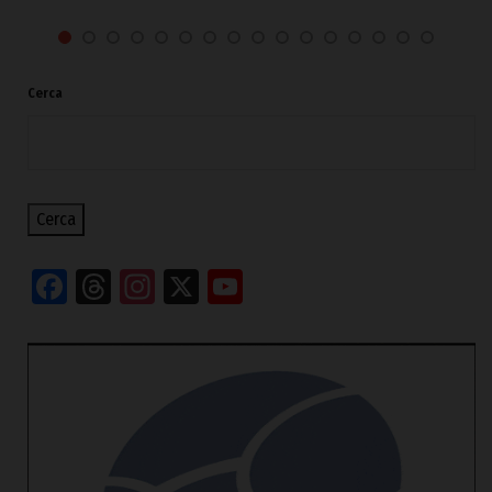
Cerca
Cerca
Facebook
Threads
Instagram
X
YouTube