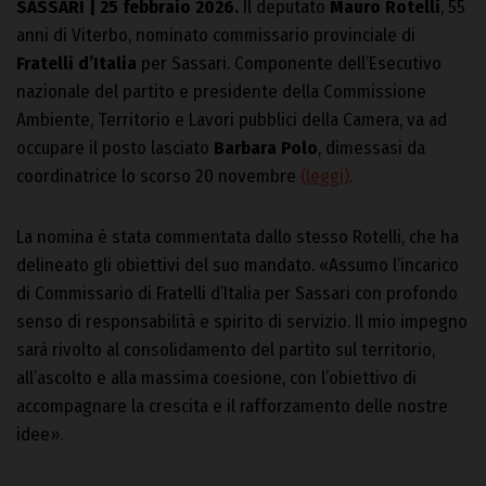
SASSARI | 25 febbraio 2026.
Il deputato
Mauro Rotelli
, 55
anni di Viterbo, nominato commissario provinciale di
Fratelli d’Italia
per Sassari. Componente dell’Esecutivo
nazionale del partito e presidente della Commissione
Ambiente, Territorio e Lavori pubblici della Camera, va ad
occupare il posto lasciato
Barbara Polo
, dimessasi da
coordinatrice lo scorso 20 novembre
(leggi)
.
La nomina è stata commentata dallo stesso Rotelli, che ha
delineato gli obiettivi del suo mandato. «Assumo l’incarico
di Commissario di Fratelli d’Italia per Sassari con profondo
senso di responsabilità e spirito di servizio. Il mio impegno
sarà rivolto al consolidamento del partito sul territorio,
all’ascolto e alla massima coesione, con l’obiettivo di
accompagnare la crescita e il rafforzamento delle nostre
idee».