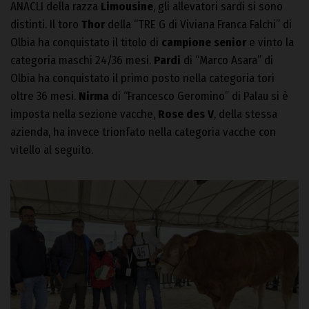
ANACLI della razza
Limousine
, gli allevatori sardi si sono
distinti. Il toro
Thor
della “TRE G di Viviana Franca Falchi” di
Olbia ha conquistato il titolo di
campione senior
e vinto la
categoria maschi 24/36 mesi.
Pardi
di “Marco Asara” di
Olbia ha conquistato il primo posto nella categoria tori
oltre 36 mesi.
Nirma
di “Francesco Geromino” di Palau si è
imposta nella sezione vacche,
Rose des V
, della stessa
azienda, ha invece trionfato nella categoria vacche con
vitello al seguito.