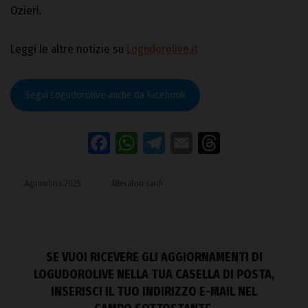
Ozieri.
Leggi le altre notizie su
Logudorolive.it
Segui Logudorolive anche da Facebook
Facebook
WhatsApp
Telegram
Email
Threads
Agriumbria 2025
Allevatori sardi
SE VUOI RICEVERE GLI AGGIORNAMENTI DI
LOGUDOROLIVE NELLA TUA CASELLA DI POSTA,
INSERISCI IL TUO INDIRIZZO E-MAIL NEL