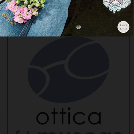
Facebook
Threads
Instagram
X
YouTube