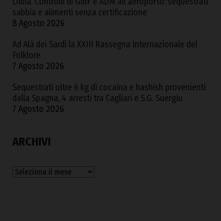
Olbia. Controlli di GdiF e ADM all’aeroporto: sequestrati
sabbia e alimenti senza certificazione
8 Agosto 2026
Ad Alà dei Sardi la XXIII Rassegna Internazionale del
Folklore
7 Agosto 2026
Sequestrati oltre 6 kg di cocaina e hashish provenienti
dalla Spagna, 4 arresti tra Cagliari e S.G. Suergiu
7 Agosto 2026
ARCHIVI
Archivi