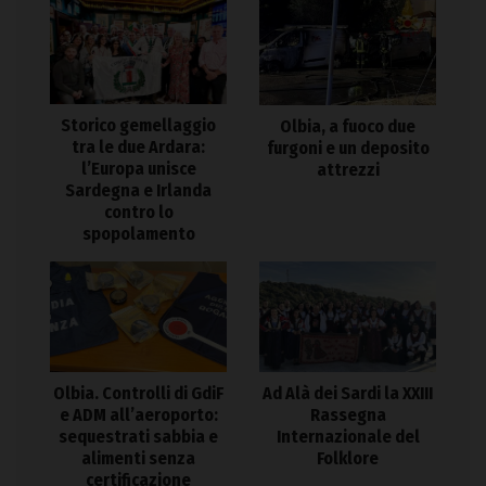
Storico gemellaggio
Olbia, a fuoco due
tra le due Ardara:
furgoni e un deposito
l’Europa unisce
attrezzi
Sardegna e Irlanda
contro lo
spopolamento
Olbia. Controlli di GdiF
Ad Alà dei Sardi la XXIII
e ADM all’aeroporto:
Rassegna
sequestrati sabbia e
Internazionale del
alimenti senza
Folklore
certificazione