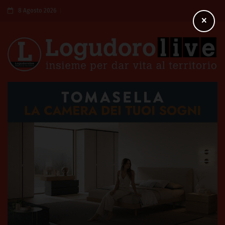
8 Agosto 2026
×