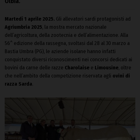
Olbia.
Martedì 1 aprile 2025.
Gli allevatori sardi protagonisti ad
Agriumbria 2025
, la mostra mercato nazionale
dell’agricoltura, della zootecnia e dell’alimentazione. Alla
56^ edizione della rassegna, svoltasi dal 28 al 30 marzo a
Bastia Umbra (PG), le aziende isolane hanno infatti
conquistato diversi riconoscimenti nei concorsi dedicati ai
bovini da carne delle razze
Charolaise
e
Limousine
, oltre
che nell’ambito della competizione riservata agli
ovini di
razza Sarda
.