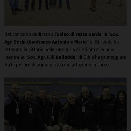
Nel concorso dedicato all’
ovino di razza Sarda
, la “
Soc.
Agr. Sechi Gianfranco Antonio e Mario
” di Ittireddu ha
ottenuto la vittoria nella categoria Arieti oltre 24 mesi,
mentre la “
Soc. Agr. F.lli Bulleddu
” di Olbia ha primeggiato
tra le pecore di primo parto con lattazione in corso.