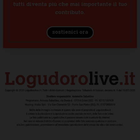
tutti diventa più che mai importante il tuo
contributo.
sostienici ora